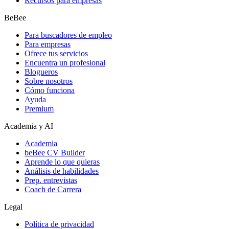
Recursos para empresas
BeBee
Para buscadores de empleo
Para empresas
Ofrece tus servicios
Encuentra un profesional
Blogueros
Sobre nosotros
Cómo funciona
Ayuda
Premium
Academia y AI
Academia
beBee CV Builder
Aprende lo que quieras
Análisis de habilidades
Prep. entrevistas
Coach de Carrera
Legal
Política de privacidad