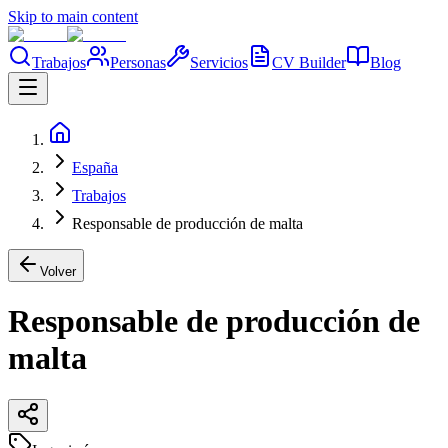
Skip to main content
Trabajos
Personas
Servicios
CV Builder
Blog
España
Trabajos
Responsable de producción de malta
Volver
Responsable de producción de
malta