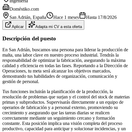
Ingeniería
Doméstiko.com
San Adrián
, España
Hace 1 meses
Hasta
17/8/2026
Aplicar
Adapta mi CV a esta oferta
Descripción del puesto
En San Adrián, buscamos una persona para liderar la producción de
malta, una labor clave en nuestro proceso industrial. Tendrás la
responsabilidad de optimizar la fabricación, asegurando la máxima
calidad y eficiencia en todas las fases. Reportando a la Dirección de
Operaciones, tu meta será alcanzar los objetivos marcados,
demostrando tus habilidades de organización, comunicación y
gestión de personal.
Tus funciones incluirán la planificación de la producción, la
resolución de problemas que surjan y el control del stock de materias
primas y subproductos. Supervisarás directamente a un equipo de
operarios de fabricación y a personal externo, promoviendo su
crecimiento y asegurando que las tareas diarias se realicen
correctamente mediante un seguimiento cercano y formación
constante. Esta posición implica una visión completa del proceso
productivo, capacidad para anticipar y solucionar incidencias, y un