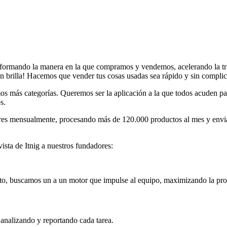
sformando la manera en la que compramos y vendemos, acelerando la tra
 brilla! Hacemos que vender tus cosas usadas sea rápido y sin complic
mos más categorías. Queremos ser la aplicación a la que todos acuden 
s.
s mensualmente, procesando más de 120.000 productos al mes y enviand
vista de Itnig a nuestros fundadores:
to, buscamos un a un motor que impulse al equipo, maximizando la prod
analizando y reportando cada tarea.