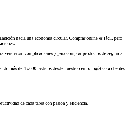
nsición hacia una economía circular. Comprar online es fácil, pero
aciones.
para vender sin complicaciones y para comprar productos de segunda
o más de 45.000 pedidos desde nuestro centro logístico a clientes
uctividad de cada tarea con pasión y eficiencia.