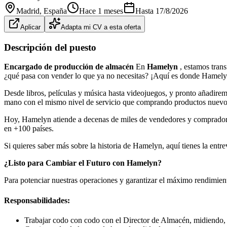
Madrid
, España
Hace 1 meses
Hasta
17/8/2026
Aplicar
Adapta mi CV a esta oferta
Descripción del puesto
Encargado de producción de almacén
En
Hamelyn
, estamos tran
¿qué pasa con vender lo que ya no necesitas? ¡Aquí es donde Hamelyn
Desde libros, películas y música hasta videojuegos, y pronto añadire
mano con el mismo nivel de servicio que comprando productos nuevo
Hoy, Hamelyn atiende a decenas de miles de vendedores y compradore
en +100 países.
Si quieres saber más sobre la historia de Hamelyn, aquí tienes la entre
¿Listo para Cambiar el Futuro con Hamelyn?
Para potenciar nuestras operaciones y garantizar el máximo rendimien
Responsabilidades:
Trabajar codo con codo con el Director de Almacén, midiendo, 