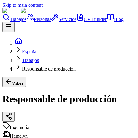
Skip to main content
Trabajos
Personas
Servicios
CV Builder
Blog
España
Trabajos
Responsable de producción
Volver
Responsable de producción
Ingeniería
Hamelyn