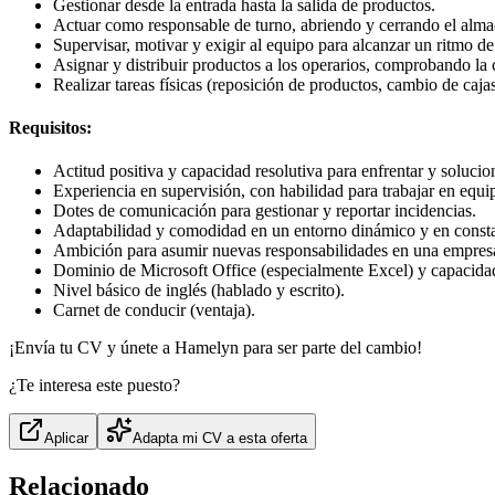
Gestionar desde la entrada hasta la salida de productos.
Actuar como responsable de turno, abriendo y cerrando el alm
Supervisar, motivar y exigir al equipo para alcanzar un ritmo de
Asignar y distribuir productos a los operarios, comprobando la c
Realizar tareas físicas (reposición de productos, cambio de caja
Requisitos:
Actitud positiva y capacidad resolutiva para enfrentar y soluci
Experiencia en supervisión, con habilidad para trabajar en equi
Dotes de comunicación para gestionar y reportar incidencias.
Adaptabilidad y comodidad en un entorno dinámico y en const
Ambición para asumir nuevas responsabilidades en una empresa
Dominio de Microsoft Office (especialmente Excel) y capacidad
Nivel básico de inglés (hablado y escrito).
Carnet de conducir (ventaja).
¡Envía tu CV y únete a Hamelyn para ser parte del cambio!
¿Te interesa este puesto?
Aplicar
Adapta mi CV a esta oferta
Relacionado