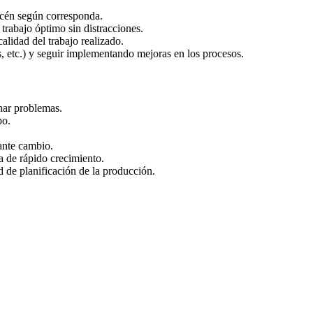
acén según corresponda.
 trabajo óptimo sin distracciones.
alidad del trabajo realizado.
s, etc.) y seguir implementando mejoras en los procesos.
onar problemas.
po.
ante cambio.
 de rápido crecimiento.
 de planificación de la producción.