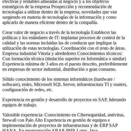
efectivas y rentables alineadas al negocio y a los objetivos
estratégicos de la empresa Prospección y recomendación de
tecnologías a utilizar dentro de la empresa, novedades que van
surgiendo en materia de tecnologías de la información y como
aplicarlo de manera eficiente dentro de la compañía.
Crear valor de negocio a través de la tecnología Establecer las
políticas y los estándares de IT: implantar procesos de control de la
calidad y las normas incluidas las de conducta que implique la
utilización de estas tecnologías. Coordinación con el resto de áreas.
Empresa industrial Vitoria y alrededores Conocimientos técnicos:
Con formación técnica (titulación superior en Informática o similar)
Experiencia mínima de 3 años en el puesto descrito, preferiblemente
en empresas de sector industrial, distribución o gran consumo.
Sólido conocimiento de los sistemas informáticos (hardware /
software), redes, Microsoft SQL Server, infraestructura TI y routers,
configuración de redes, etc.
Experiencia en gestión y desarrollo de proyectos en SAP, liderando
equipos de trabajo.
Valorable experiencia: Conocimiento en Ciberseguridad, antivirus,
firewall con Palo Alto Experiencia en gestión de equipos e
implementación de proyectos de infraestructura y de ERP SAP
HANA. En programación ABAP, PHP, Lotus, Java.