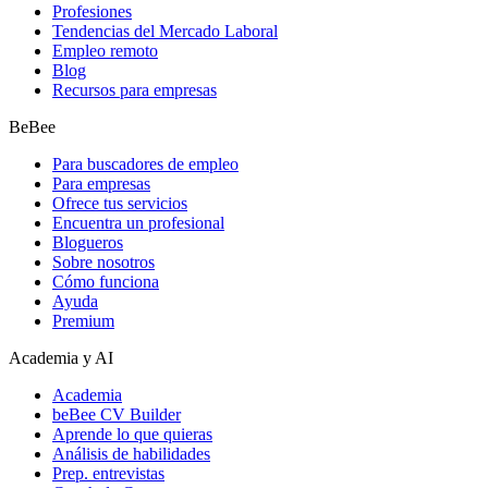
Profesiones
Tendencias del Mercado Laboral
Empleo remoto
Blog
Recursos para empresas
BeBee
Para buscadores de empleo
Para empresas
Ofrece tus servicios
Encuentra un profesional
Blogueros
Sobre nosotros
Cómo funciona
Ayuda
Premium
Academia y AI
Academia
beBee CV Builder
Aprende lo que quieras
Análisis de habilidades
Prep. entrevistas