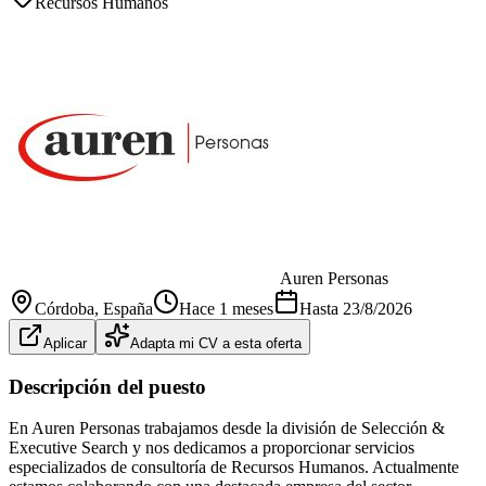
Recursos Humanos
Auren Personas
Córdoba
, España
Hace 1 meses
Hasta
23/8/2026
Aplicar
Adapta mi CV a esta oferta
Descripción del puesto
En Auren Personas trabajamos desde la división de Selección &
Executive Search y nos dedicamos a proporcionar servicios
especializados de consultoría de Recursos Humanos. Actualmente