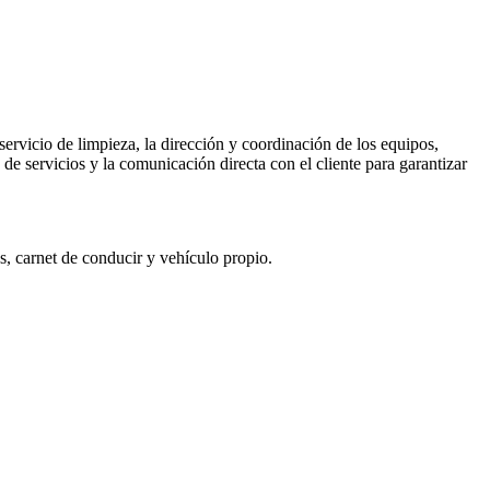
ervicio de limpieza, la dirección y coordinación de los equipos,
de servicios y la comunicación directa con el cliente para garantizar
s, carnet de conducir y vehículo propio.