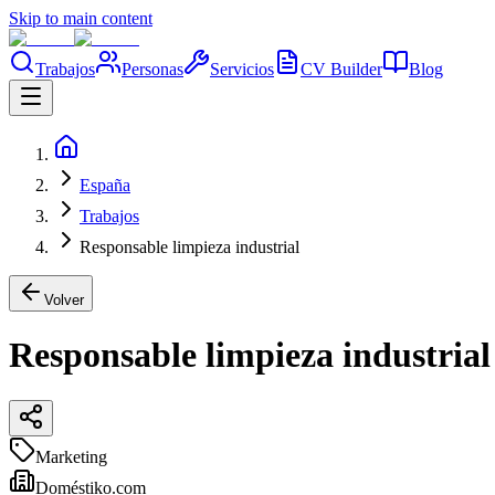
Skip to main content
Trabajos
Personas
Servicios
CV Builder
Blog
España
Trabajos
Responsable limpieza industrial
Volver
Responsable limpieza industrial
Marketing
Doméstiko.com