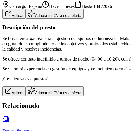
Camargo
, España
Hace 1 meses
Hasta
18/8/2026
Aplicar
Adapta mi CV a esta oferta
Descripción del puesto
Se busca encargado/a para la gestión de equipos de limpieza en Maliañ
asegurando el cumplimiento de los objetivos y protocolos establecidos.
la calidad y resolver incidencias.
Se ofrece contrato indefinido a turnos de noche (04:00 a 10:20), con f
Se valorará experiencia en gestión de equipos y conocimientos en el se
¿Te interesa este puesto?
Aplicar
Adapta mi CV a esta oferta
Relacionado
Doméstiko.com