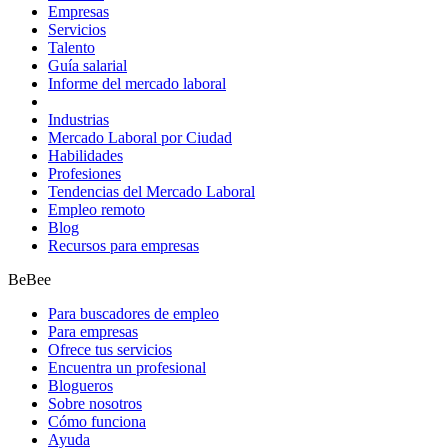
Empresas
Servicios
Talento
Guía salarial
Informe del mercado laboral
Industrias
Mercado Laboral por Ciudad
Habilidades
Profesiones
Tendencias del Mercado Laboral
Empleo remoto
Blog
Recursos para empresas
BeBee
Para buscadores de empleo
Para empresas
Ofrece tus servicios
Encuentra un profesional
Blogueros
Sobre nosotros
Cómo funciona
Ayuda