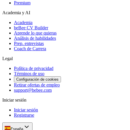
Premium
Academia y AI
Academia
beBee CV Builder
Aprende lo que quieras
Análisis de habilidades
Prep. entrevistas
Coach de Carrera
Legal
Política de privacidad
Términos de uso
Configuración de cookies
Retirar ofertas de empleo
support@bebee.com
Iniciar sesión
Iniciar sesión
Registrarse
España