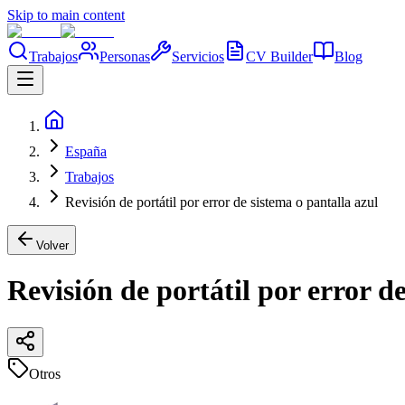
Skip to main content
Trabajos
Personas
Servicios
CV Builder
Blog
España
Trabajos
Revisión de portátil por error de sistema o pantalla azul
Volver
Revisión de portátil por error d
Otros