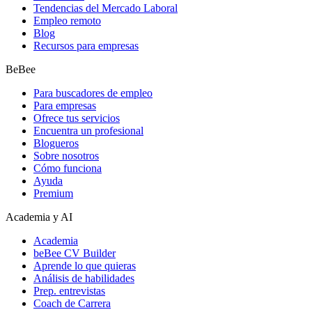
Tendencias del Mercado Laboral
Empleo remoto
Blog
Recursos para empresas
BeBee
Para buscadores de empleo
Para empresas
Ofrece tus servicios
Encuentra un profesional
Blogueros
Sobre nosotros
Cómo funciona
Ayuda
Premium
Academia y AI
Academia
beBee CV Builder
Aprende lo que quieras
Análisis de habilidades
Prep. entrevistas
Coach de Carrera