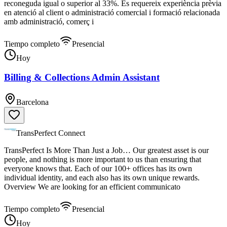
reconeguda igual o superior al 33%. Es requereix experiència prèvia
en atenció al client o administració comercial i formació relacionada
amb administració, comerç i
Tiempo completo
Presencial
Hoy
Billing & Collections Admin Assistant
Barcelona
TransPerfect Connect
TransPerfect Is More Than Just a Job… Our greatest asset is our
people, and nothing is more important to us than ensuring that
everyone knows that. Each of our 100+ offices has its own
individual identity, and each also has its own unique rewards.
Overview We are looking for an efficient communicato
Tiempo completo
Presencial
Hoy