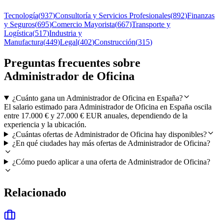
Tecnología
(
937
)
Consultoría y Servicios Profesionales
(
892
)
Finanzas
y Seguros
(
695
)
Comercio Mayorista
(
667
)
Transporte y
Logística
(
517
)
Industria y
Manufactura
(
449
)
Legal
(
402
)
Construcción
(
315
)
Preguntas frecuentes sobre
Administrador de Oficina
¿Cuánto gana un Administrador de Oficina en España?
El salario estimado para Administrador de Oficina en España oscila
entre 17.000 € y 27.000 € EUR anuales, dependiendo de la
experiencia y la ubicación.
¿Cuántas ofertas de Administrador de Oficina hay disponibles?
¿En qué ciudades hay más ofertas de Administrador de Oficina?
¿Cómo puedo aplicar a una oferta de Administrador de Oficina?
Relacionado