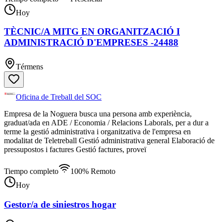
Hoy
TÈCNIC/A MITG EN ORGANITZACIÓ I
ADMINISTRACIÓ D'EMPRESES -24488
Térmens
Oficina de Treball del SOC
Empresa de la Noguera busca una persona amb experiència,
graduat/ada en ADE / Economia / Relacions Laborals, per a dur a
terme la gestió administrativa i organitzativa de l'empresa en
modalitat de Teletreball Gestió administrativa general Elaboració de
pressupostos i factures Gestió factures, proveï
Tiempo completo
100% Remoto
Hoy
Gestor/a de siniestros hogar