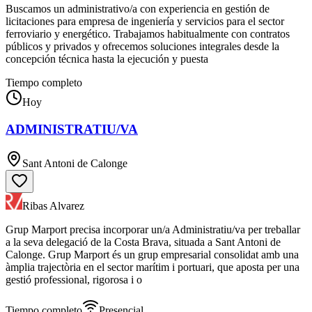
Buscamos un administrativo/a con experiencia en gestión de
licitaciones para empresa de ingeniería y servicios para el sector
ferroviario y energético. Trabajamos habitualmente con contratos
públicos y privados y ofrecemos soluciones integrales desde la
concepción técnica hasta la ejecución y puesta
Tiempo completo
Hoy
ADMINISTRATIU/VA
Sant Antoni de Calonge
Ribas Alvarez
Grup Marport precisa incorporar un/a Administratiu/va per treballar
a la seva delegació de la Costa Brava, situada a Sant Antoni de
Calonge. Grup Marport és un grup empresarial consolidat amb una
àmplia trajectòria en el sector marítim i portuari, que aposta per una
gestió professional, rigorosa i o
Tiempo completo
Presencial