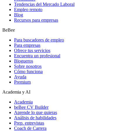
Tendencias del Mercado Laboral
Empleo remoto
Blog
Recursos para empresas
BeBee
Para buscadores de empleo
Para empresas
Ofrece tus servicios
Encuentra un profesional
Blogueros
Sobre nosotros
Cómo funciona
Ayuda
Premium
Academia y AI
Academia
beBee CV Builder
Aprende lo que quieras
Análisis de habilidades
Prep. entrevistas
Coach de Carrera