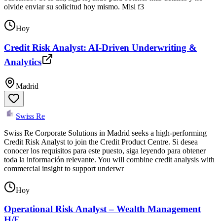
olvide enviar su solicitud hoy mismo. Misi f3
Hoy
Credit Risk Analyst: AI-Driven Underwriting &
Analytics
Madrid
Swiss Re
Swiss Re Corporate Solutions in Madrid seeks a high-performing
Credit Risk Analyst to join the Credit Product Centre. Si desea
conocer los requisitos para este puesto, siga leyendo para obtener
toda la información relevante. You will combine credit analysis with
commercial insight to support underwr
Hoy
Operational Risk Analyst – Wealth Management
H/F