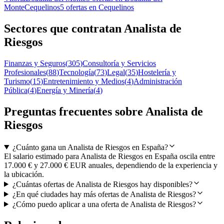
Monte
Cequelinos
5 ofertas en Cequelinos
Sectores que contratan Analista de
Riesgos
Finanzas y Seguros
(
305
)
Consultoría y Servicios
Profesionales
(
88
)
Tecnología
(
73
)
Legal
(
35
)
Hostelería y
Turismo
(
15
)
Entretenimiento y Medios
(
4
)
Administración
Pública
(
4
)
Energía y Minería
(
4
)
Preguntas frecuentes sobre Analista de
Riesgos
¿Cuánto gana un Analista de Riesgos en España?
El salario estimado para Analista de Riesgos en España oscila entre
17.000 € y 27.000 € EUR anuales, dependiendo de la experiencia y
la ubicación.
¿Cuántas ofertas de Analista de Riesgos hay disponibles?
¿En qué ciudades hay más ofertas de Analista de Riesgos?
¿Cómo puedo aplicar a una oferta de Analista de Riesgos?