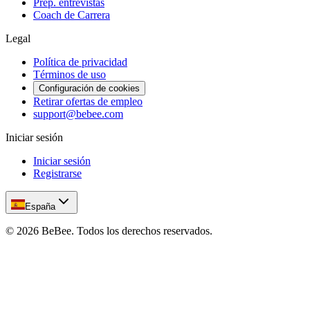
Prep. entrevistas
Coach de Carrera
Legal
Política de privacidad
Términos de uso
Configuración de cookies
Retirar ofertas de empleo
support@bebee.com
Iniciar sesión
Iniciar sesión
Registrarse
España
©
2026
BeBee.
Todos los derechos reservados.