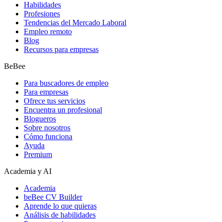
Habilidades
Profesiones
Tendencias del Mercado Laboral
Empleo remoto
Blog
Recursos para empresas
BeBee
Para buscadores de empleo
Para empresas
Ofrece tus servicios
Encuentra un profesional
Blogueros
Sobre nosotros
Cómo funciona
Ayuda
Premium
Academia y AI
Academia
beBee CV Builder
Aprende lo que quieras
Análisis de habilidades