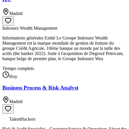
Madrid
Indosuez Wealth Management
Informations générales Entité Le Groupe Indosuez Wealth
Management est la marque mondiale de gestion de fortune du
groupe Crédit Agricole, 10ème banque au monde par la taille des
actifs (the banker 2022). Suite à l'acquisition de Degroof Petercam,
banque belge de premier plan, le Groupe Indosuez Wea
Tiempo completo
Hoy
Business Process & Risk Analyst
Madrid
TalentHackers
Risk & Audit Specialist – Customer Service & Operations About the