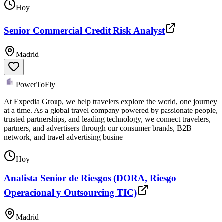
Hoy
Senior Commercial Credit Risk Analyst
Madrid
PowerToFly
At Expedia Group, we help travelers explore the world, one journey
at a time. As a global travel company powered by passionate people,
trusted partnerships, and leading technology, we connect travelers,
partners, and advertisers through our consumer brands, B2B
network, and travel advertising busine
Hoy
Analista Senior de Riesgos (DORA, Riesgo
Operacional y Outsourcing TIC)
Madrid