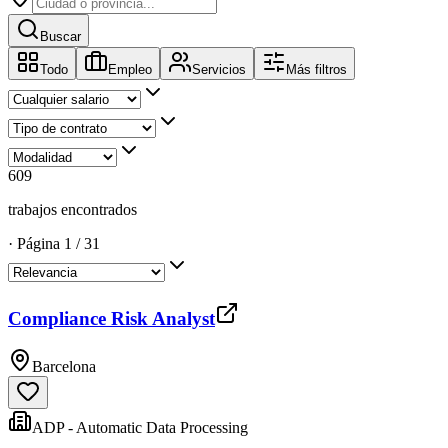
Buscar
Todo
Empleo
Servicios
Más filtros
609
trabajos encontrados
·
Página
1
/
31
Compliance Risk Analyst
Barcelona
ADP - Automatic Data Processing