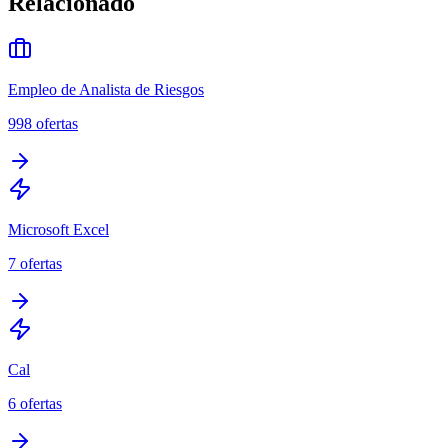
Relacionado
Empleo de Analista de Riesgos
998
ofertas
Microsoft Excel
7
ofertas
Cal
6
ofertas