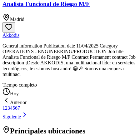
Analista Funcional de Riesgo M/F
Madrid
Akkodis
General information Publication date 11/04/2025 Category
OPERATIONS - ENGINEERING/PRODUCTION Job title
Analista Funcional de Riesgo M/F Contract Permanent contract Job
description ¡Desde AKKODIS, una multinacional líder en servicios
tecnológicos, te estamos buscando! 😀🔎 Somos una empresa
multinaci
Tiempo completo
Hoy
Anterior
1
2
3
4
5
6
7
Siguiente
Principales ubicaciones