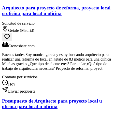
Arquitecto para proyecto de reforma, proyecto local
u oficina para local u oficina
Solicitud de servicio
Getafe (Madrid)
Cronoshare.com
Buenas tardes Soy mónica garcía y estoy buscando arquitecto para
realizar una reforma de local en getafe de 83 metros para una clínica
Muchas gracias ¿Qué tipo de cliente eres? Particular ¿Qué tipo de
trabajo de arquitectura necesitas? Proyecto de reforma, proyect
Contrato por servicios
Hoy
Enviar propuesta
Presupuesto de Arquitecto para proyecto local u
oficina para local u oficina