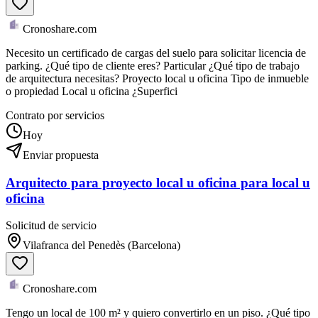
Cronoshare.com
Necesito un certificado de cargas del suelo para solicitar licencia de
parking. ¿Qué tipo de cliente eres? Particular ¿Qué tipo de trabajo
de arquitectura necesitas? Proyecto local u oficina Tipo de inmueble
o propiedad Local u oficina ¿Superfici
Contrato por servicios
Hoy
Enviar propuesta
Arquitecto para proyecto local u oficina para local u
oficina
Solicitud de servicio
Vilafranca del Penedès (Barcelona)
Cronoshare.com
Tengo un local de 100 m² y quiero convertirlo en un piso. ¿Qué tipo