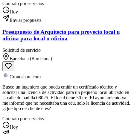
Contrato por servicios
Hoy
Enviar propuesta
Presupuesto de Arquitecto para proyecto local u
oficina para local u oficina
Solicitud de servicio
Barcelona (Barcelona)
Cronoshare.com
Busco un ingeniero que pueda emitir un certificado técnico y
solicitar una licencia de actividad para un pequeño local ubicado en
la calle de padilla 08025. El local tiene 30 m². El ayuntamiento ya
me informó que no necesitaba una ccu, solo la licencia de actividad.
¿Qué tipo de cliente eres?
Contrato por servicios
Hoy