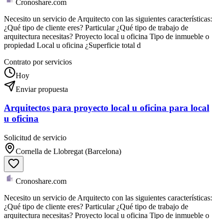
Cronoshare.com
Necesito un servicio de Arquitecto con las siguientes características:
¿Qué tipo de cliente eres? Particular ¿Qué tipo de trabajo de
arquitectura necesitas? Proyecto local u oficina Tipo de inmueble o
propiedad Local u oficina ¿Superficie total d
Contrato por servicios
Hoy
Enviar propuesta
Arquitectos para proyecto local u oficina para local
u oficina
Solicitud de servicio
Cornella de Llobregat (Barcelona)
Cronoshare.com
Necesito un servicio de Arquitecto con las siguientes características:
¿Qué tipo de cliente eres? Particular ¿Qué tipo de trabajo de
arquitectura necesitas? Proyecto local u oficina Tipo de inmueble o