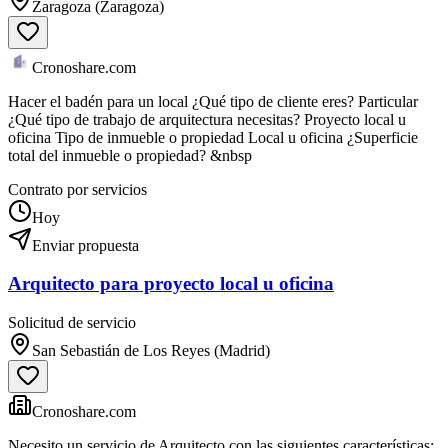
Zaragoza (Zaragoza)
Cronoshare.com
Hacer el badén para un local ¿Qué tipo de cliente eres? Particular
¿Qué tipo de trabajo de arquitectura necesitas? Proyecto local u
oficina Tipo de inmueble o propiedad Local u oficina ¿Superficie
total del inmueble o propiedad? &nbsp
Contrato por servicios
Hoy
Enviar propuesta
Arquitecto para proyecto local u oficina
Solicitud de servicio
San Sebastián de Los Reyes (Madrid)
Cronoshare.com
Necesito un servicio de Arquitecto con las siguientes características: