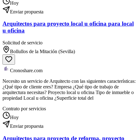
Hoy
Enviar propuesta
Arquitectos para proyecto local u oficina para local
u oficina
Solicitud de servicio
Bollullos de la Mitación (Sevilla)
Cronoshare.com
Necesito un servicio de Arquitecto con las siguientes características:
¿Qué tipo de cliente eres? Empresa ¿Qué tipo de trabajo de
arquitectura necesitas? Proyecto local u oficina Tipo de inmueble o
propiedad Local u oficina ¿Superficie total del
Contrato por servicios
Hoy
Enviar propuesta
Arquitectos para proyecto de reforma, proyecto