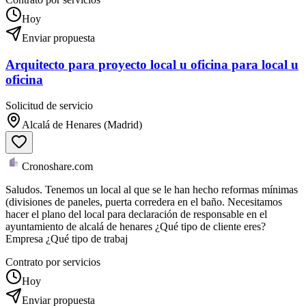
Hoy
Enviar propuesta
Arquitecto para proyecto local u oficina para local u
oficina
Solicitud de servicio
Alcalá de Henares (Madrid)
Cronoshare.com
Saludos. Tenemos un local al que se le han hecho reformas mínimas
(divisiones de paneles, puerta corredera en el baño. Necesitamos
hacer el plano del local para declaración de responsable en el
ayuntamiento de alcalá de henares ¿Qué tipo de cliente eres?
Empresa ¿Qué tipo de trabaj
Contrato por servicios
Hoy
Enviar propuesta