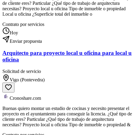
de cliente eres? Particular ¿Qué tipo de trabajo de arquitectura
necesitas? Proyecto local u oficina Tipo de inmueble o propiedad
Local u oficina ¿Superficie total del inmueble o
Contrato por servicios
Hoy
Enviar propuesta
Arquitecto para proyecto local u oficina para local u
oficina
Solicitud de servicio
Vigo (Pontevedra)
Cronoshare.com
Buenas quiero montar un estudio de cocinas y necesito presentar el
proyecto en el ayuntamiento para conseguir la licencia. ¿Qué tipo de
cliente eres? Particular ¿Qué tipo de trabajo de arquitectura
necesitas? Proyecto local u oficina Tipo de inmueble o propiedad &
Contrato por servicios