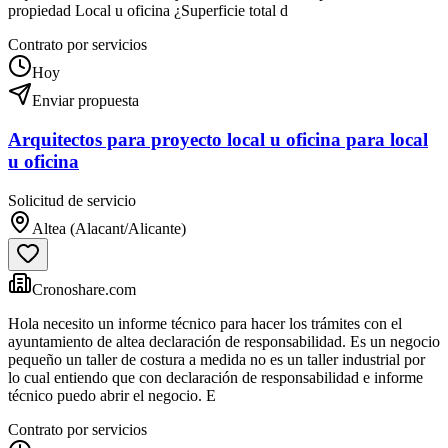
propiedad Local u oficina ¿Superficie total d
Contrato por servicios
Hoy
Enviar propuesta
Arquitectos para proyecto local u oficina para local
u oficina
Solicitud de servicio
Altea (Alacant/Alicante)
Cronoshare.com
Hola necesito un informe técnico para hacer los trámites con el
ayuntamiento de altea declaración de responsabilidad. Es un negocio
pequeño un taller de costura a medida no es un taller industrial por
lo cual entiendo que con declaración de responsabilidad e informe
técnico puedo abrir el negocio. E
Contrato por servicios