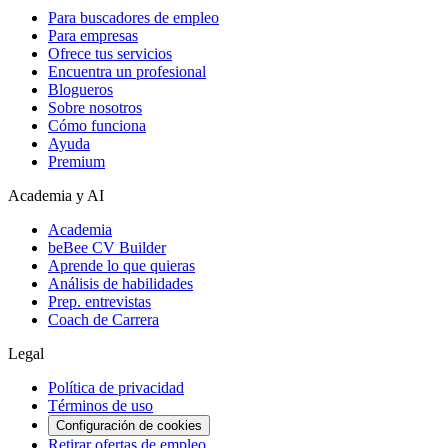
Para buscadores de empleo
Para empresas
Ofrece tus servicios
Encuentra un profesional
Blogueros
Sobre nosotros
Cómo funciona
Ayuda
Premium
Academia y AI
Academia
beBee CV Builder
Aprende lo que quieras
Análisis de habilidades
Prep. entrevistas
Coach de Carrera
Legal
Política de privacidad
Términos de uso
Configuración de cookies
Retirar ofertas de empleo