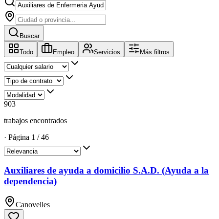
Buscar
Todo
Empleo
Servicios
Más filtros
903
trabajos encontrados
·
Página
1
/
46
Auxiliares de ayuda a domicilio S.A.D. (Ayuda a la
dependencia)
Canovelles