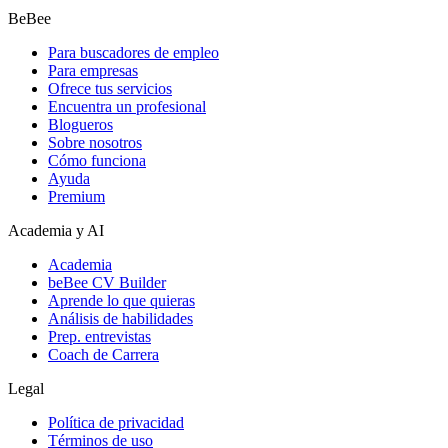
BeBee
Para buscadores de empleo
Para empresas
Ofrece tus servicios
Encuentra un profesional
Blogueros
Sobre nosotros
Cómo funciona
Ayuda
Premium
Academia y AI
Academia
beBee CV Builder
Aprende lo que quieras
Análisis de habilidades
Prep. entrevistas
Coach de Carrera
Legal
Política de privacidad
Términos de uso