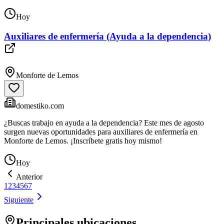
Hoy
Auxiliares de enfermería (Ayuda a la dependencia)
Monforte de Lemos
domestiko.com
¿Buscas trabajo en ayuda a la dependencia? Este mes de agosto
surgen nuevas oportunidades para auxiliares de enfermería en
Monforte de Lemos. ¡Inscríbete gratis hoy mismo!
Hoy
Anterior
1
2
3
4
5
6
7
Siguiente
Principales ubicaciones