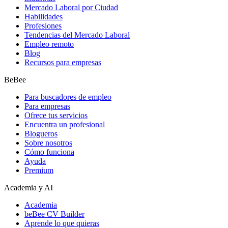
Mercado Laboral por Ciudad
Habilidades
Profesiones
Tendencias del Mercado Laboral
Empleo remoto
Blog
Recursos para empresas
BeBee
Para buscadores de empleo
Para empresas
Ofrece tus servicios
Encuentra un profesional
Blogueros
Sobre nosotros
Cómo funciona
Ayuda
Premium
Academia y AI
Academia
beBee CV Builder
Aprende lo que quieras