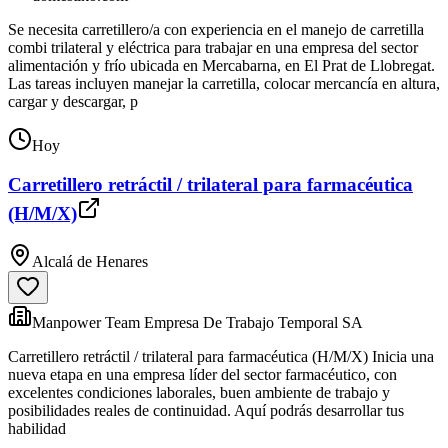
Se necesita carretillero/a con experiencia en el manejo de carretilla
combi trilateral y eléctrica para trabajar en una empresa del sector
alimentación y frío ubicada en Mercabarna, en El Prat de Llobregat.
Las tareas incluyen manejar la carretilla, colocar mercancía en altura,
cargar y descargar, p
Hoy
Carretillero retráctil / trilateral para farmacéutica
(H/M/X)
Alcalá de Henares
Manpower Team Empresa De Trabajo Temporal SA
Carretillero retráctil / trilateral para farmacéutica (H/M/X) Inicia una
nueva etapa en una empresa líder del sector farmacéutico, con
excelentes condiciones laborales, buen ambiente de trabajo y
posibilidades reales de continuidad. Aquí podrás desarrollar tus
habilidad