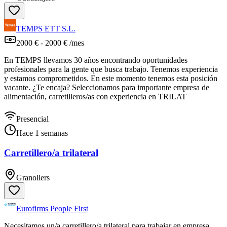
TEMPS ETT S.L.
2000 € - 2000 € /mes
En TEMPS llevamos 30 años encontrando oportunidades
profesionales para la gente que busca trabajo. Tenemos experiencia
y estamos comprometidos. En este momento tenemos esta posición
vacante. ¿Te encaja? Seleccionamos para importante empresa de
alimentación, carretilleros/as con experiencia en TRILAT
Presencial
Hace 1 semanas
Carretillero/a trilateral
Granollers
Eurofirms People First
Necesitamos un/a carretillero/a trilateral para trabajar en empresa