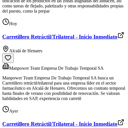
ubicación de los productos en las zonas asignadas del almacén, así
como tareas de flejado, paletizado y otras responsabilidades propias
del puesto, como la prepar
Hoy
Carretillero Retráctil/Trilateral - Inicio Inmediato
Alcalá de Henares
Manpower Team Empresa De Trabajo Temporal SA
Manpower Team Empresa De Trabajo Temporal SA busca un
Carretillero retráctil/trilateral para una empresa líder en el sector
farmacéutico en Alcalá de Henares. Ofrecemos un contrato temporal
hasta finales de verano con posibilidad de renovación. Se valoran
habilidades en SAP, experiencia con carretil
Ayer
Carretillero Retráctil/Trilateral - Inicio Inmediato