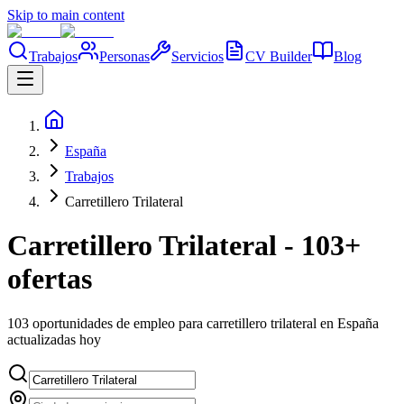
Skip to main content
Trabajos
Personas
Servicios
CV Builder
Blog
España
Trabajos
Carretillero Trilateral
Carretillero Trilateral - 103+
ofertas
103 oportunidades de empleo para carretillero trilateral en España
actualizadas hoy