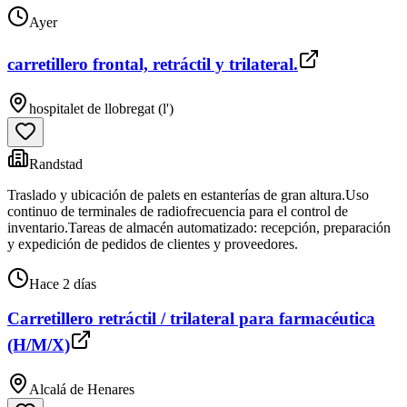
Ayer
carretillero frontal, retráctil y trilateral.
hospitalet de llobregat (l')
Randstad
Traslado y ubicación de palets en estanterías de gran altura.Uso
continuo de terminales de radiofrecuencia para el control de
inventario.Tareas de almacén automatizado: recepción, preparación
y expedición de pedidos de clientes y proveedores.
Hace 2 días
Carretillero retráctil / trilateral para farmacéutica
(H/M/X)
Alcalá de Henares