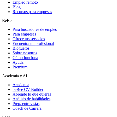
Empleo remoto
Blog
Recursos para empresas
BeBee
Para buscadores de empleo
Para empresas
Ofrece tus servicios
Encuentra un profesional
Blogueros
Sobre nosotros
Cómo funciona
Ayuda
Premium
Academia y AI
Academia
beBee CV Builder
Aprende lo que quieras
Análisis de habilidades
Prep. entrevistas
Coach de Carrera