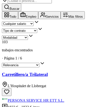
Buscar
Todo
Empleo
Servicios
Más filtros
103
trabajos encontrados
·
Página
1
/
6
Carretillero/a Trilateral
L'Hospitalet de Llobregat
PERSONA SERVICE HR ETT S.L.