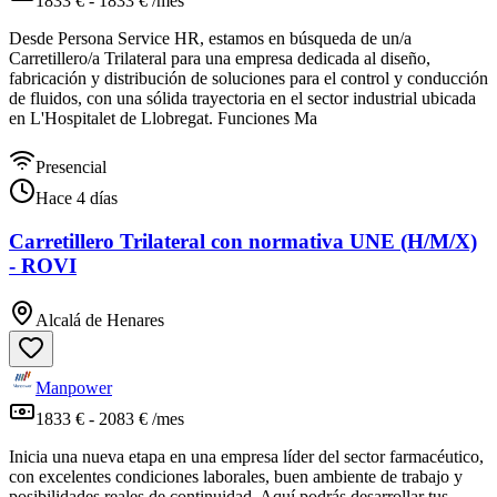
1833 € - 1833 € /mes
Desde Persona Service HR, estamos en búsqueda de un/a
Carretillero/a Trilateral para una empresa dedicada al diseño,
fabricación y distribución de soluciones para el control y conducción
de fluidos, con una sólida trayectoria en el sector industrial ubicada
en L'Hospitalet de Llobregat. Funciones Ma
Presencial
Hace 4 días
Carretillero Trilateral con normativa UNE (H/M/X)
- ROVI
Alcalá de Henares
Manpower
1833 € - 2083 € /mes
Inicia una nueva etapa en una empresa líder del sector farmacéutico,
con excelentes condiciones laborales, buen ambiente de trabajo y
posibilidades reales de continuidad. Aquí podrás desarrollar tus