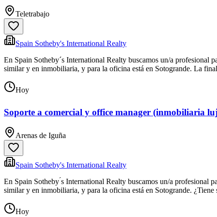
Teletrabajo
Spain Sotheby's International Realty
En Spain Sotheby´s International Realty buscamos un/a profesional pa
similar y en inmobiliaria, y para la oficina está en Sotogrande. La fina
Hoy
Soporte a comercial y office manager (inmobiliaria lu
Arenas de Iguña
Spain Sotheby's International Realty
En Spain Sotheby ́s International Realty buscamos un/a profesional p
similar y en inmobiliaria, y para la oficina está en Sotogrande. ¿Tien
Hoy