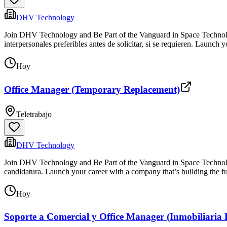
DHV Technology
Join DHV Technology and Be Part of the Vanguard in Space Technology
interpersonales preferibles antes de solicitar, si se requieren. Launch
Hoy
Office Manager (Temporary Replacement)
Teletrabajo
DHV Technology
Join DHV Technology and Be Part of the Vanguard in Space Technology
candidatura. Launch your career with a company that’s building the
Hoy
Soporte a Comercial y Office Manager (Inmobiliaria 