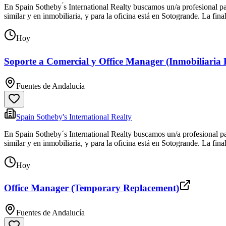
En Spain Sotheby ́s International Realty buscamos un/a profesional p
similar y en inmobiliaria, y para la oficina está en Sotogrande. La fina
Hoy
Soporte a Comercial y Office Manager (Inmobiliaria 
Fuentes de Andalucía
Spain Sotheby's International Realty
En Spain Sotheby´s International Realty buscamos un/a profesional pa
similar y en inmobiliaria, y para la oficina está en Sotogrande. La fina
Hoy
Office Manager (Temporary Replacement)
Fuentes de Andalucía