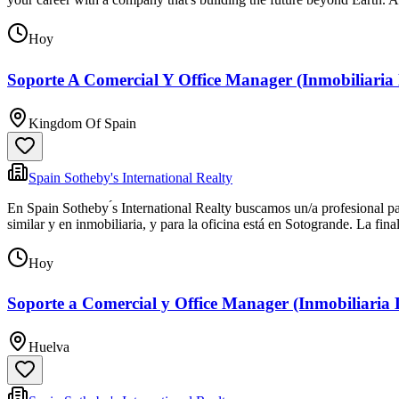
Hoy
Soporte A Comercial Y Office Manager (Inmobiliaria
Kingdom Of Spain
Spain Sotheby's International Realty
En Spain Sotheby ́s International Realty buscamos un/a profesional p
similar y en inmobiliaria, y para la oficina está en Sotogrande. La fina
Hoy
Soporte a Comercial y Office Manager (Inmobiliaria 
Huelva