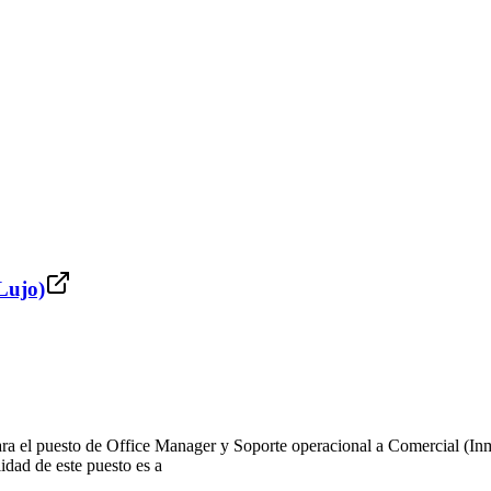
Lujo)
ara el puesto de Office Manager y Soporte operacional a Comercial (Inm
lidad de este puesto es a