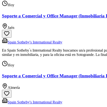
Hoy
Soporte a Comercial y Office Manager (Inmobiliaria 
Jaén
Spain Sotheby's International Realty
En Spain Sotheby ́s International Realty buscamos un/a profesional p
similar y en inmobiliaria, y para la oficina está en Sotogrande. La fina
Hoy
Soporte a Comercial y Office Manager (Inmobiliaria 
Almería
Spain Sotheby's International Realty