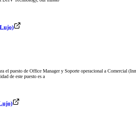
 Lujo)
ara el puesto de Office Manager y Soporte operacional a Comercial (Inm
lidad de este puesto es a
Lujo)