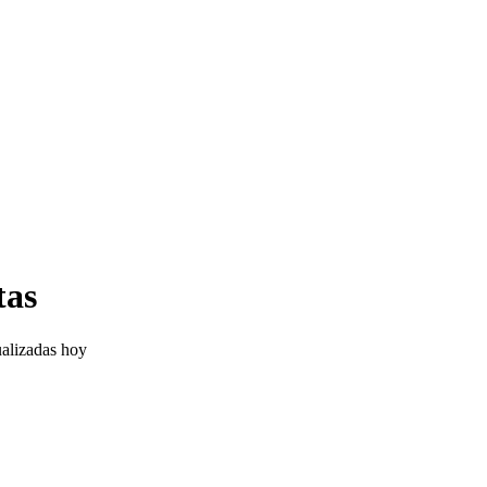
tas
ualizadas hoy