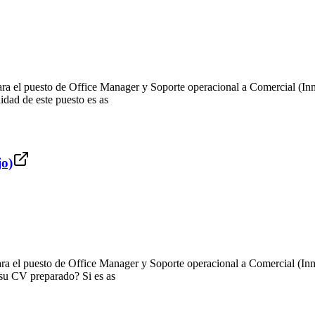
ra el puesto de Office Manager y Soporte operacional a Comercial (Inm
lidad de este puesto es as
jo)
ara el puesto de Office Manager y Soporte operacional a Comercial (Inm
e su CV preparado? Si es as