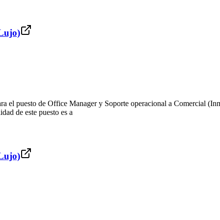
Lujo)
ara el puesto de Office Manager y Soporte operacional a Comercial (Inm
lidad de este puesto es a
Lujo)