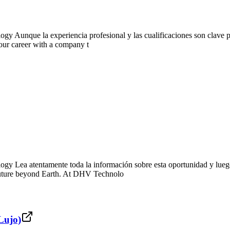
 Aunque la experiencia profesional y las cualificaciones son clave pa
 your career with a company t
 Lea atentamente toda la información sobre esta oportunidad y luego u
 future beyond Earth. At DHV Technolo
Lujo)