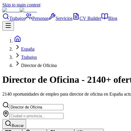
Skip to main content
Trabajos
Personas
Servicios
CV Builder
Blog
España
Trabajos
Director de Oficina
Director de Oficina - 2140+ ofer
2140 oportunidades de empleo para director de oficina en España act
Buscar