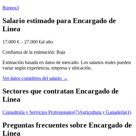
Burgos
3
Salario estimado para Encargado de
Linea
17.000 €
–
27.000 €
al año
Confianza de la estimación: Baja
Estimación basada en datos de mercado. Los salarios reales pueden
variar según experiencia, empresa y ubicación.
Ver datos completos del salario
→
Sectores que contratan Encargado de
Linea
Consultoría y Servicios Profesionales
(
7
)
Agricultura y Ganadería
(
1
)
Preguntas frecuentes sobre Encargado de
Linea