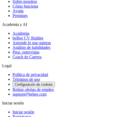
Sobre nosotros
Cómo funciona
Ayuda
Premium
Academia y AI
Academia
beBee CV Builder
Aprende lo que quieras
Análisis de habilidades
Prep. entrevistas
Coach de Carrera
Legal
Política de privacidad
Términos de uso
Configuración de cookies
Retirar ofertas de empleo
support@bebee.com
Iniciar sesión
Iniciar sesión
Registrarse