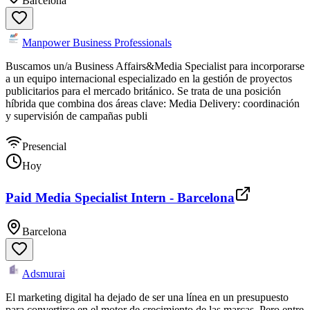
Barcelona
Manpower Business Professionals
Buscamos un/a Business Affairs&Media Specialist para incorporarse
a un equipo internacional especializado en la gestión de proyectos
publicitarios para el mercado británico. Se trata de una posición
híbrida que combina dos áreas clave: Media Delivery: coordinación
y supervisión de campañas publi
Presencial
Hoy
Paid Media Specialist Intern - Barcelona
Barcelona
Adsmurai
El marketing digital ha dejado de ser una línea en un presupuesto
para convertirse en el motor de crecimiento de las marcas. Pero entre