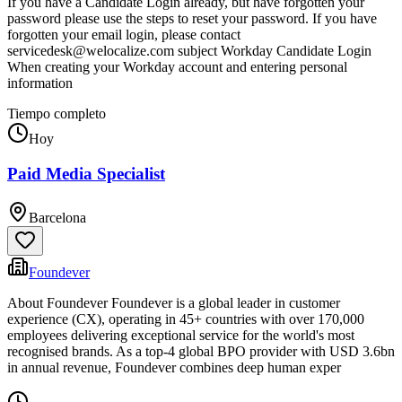
If you have a Candidate Login already, but have forgotten your
password please use the steps to reset your password. If you have
forgotten your email login, please contact
servicedesk@welocalize.com subject Workday Candidate Login
When creating your Workday account and entering personal
information
Tiempo completo
Hoy
Paid Media Specialist
Barcelona
Foundever
About Foundever Foundever is a global leader in customer
experience (CX), operating in 45+ countries with over 170,000
employees delivering exceptional service for the world's most
recognised brands. As a top-4 global BPO provider with USD 3.6bn
in annual revenue, Foundever combines deep human exper