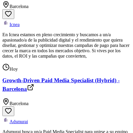
Barcelona
Icnea
En Icnea estamos en pleno crecimiento y buscamos a un/a
apasionado/a de la publicidad digital y el rendimiento que quiera
diseñar, gestionar y optimizar nuestras campañas de pago para hacer
crecer la marca en todos los mercados objetivo. Si vives por los
datos, el ROI y las campañas que convierten,
Hoy
Growth-Driven Paid Media Specialist (Hybrid) -
Barcelona
Barcelona
Adsmurai
Adsmurai busca un/a Paid Media Specialist para unirse a su equipo