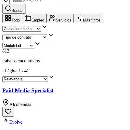
Buscar
Todo
Empleo
Servicios
Más filtros
812
trabajos encontrados
·
Página
1
/
41
Paid Media Specialist
Alcobendas
Evolve