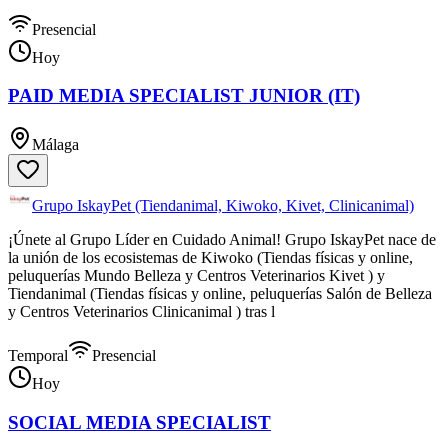
Presencial
Hoy
PAID MEDIA SPECIALIST JUNIOR (IT)
Málaga
Grupo IskayPet (Tiendanimal, Kiwoko, Kivet, Clinicanimal)
¡Únete al Grupo Líder en Cuidado Animal! Grupo IskayPet nace de
la unión de los ecosistemas de Kiwoko (Tiendas físicas y online,
peluquerías Mundo Belleza y Centros Veterinarios Kivet ) y
Tiendanimal (Tiendas físicas y online, peluquerías Salón de Belleza
y Centros Veterinarios Clinicanimal ) tras l
Temporal
Presencial
Hoy
SOCIAL MEDIA SPECIALIST