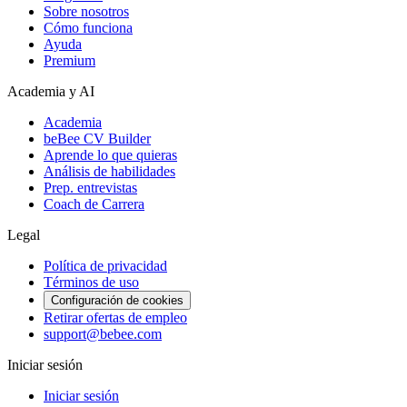
Sobre nosotros
Cómo funciona
Ayuda
Premium
Academia y AI
Academia
beBee CV Builder
Aprende lo que quieras
Análisis de habilidades
Prep. entrevistas
Coach de Carrera
Legal
Política de privacidad
Términos de uso
Configuración de cookies
Retirar ofertas de empleo
support@bebee.com
Iniciar sesión
Iniciar sesión