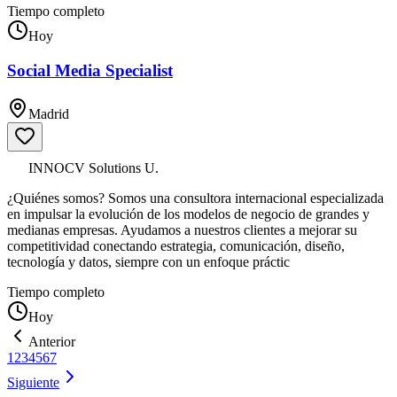
Tiempo completo
Hoy
Social Media Specialist
Madrid
INNOCV Solutions U.
¿Quiénes somos? Somos una consultora internacional especializada
en impulsar la evolución de los modelos de negocio de grandes y
medianas empresas. Ayudamos a nuestros clientes a mejorar su
competitividad conectando estrategia, comunicación, diseño,
tecnología y datos, siempre con un enfoque práctic
Tiempo completo
Hoy
Anterior
1
2
3
4
5
6
7
Siguiente