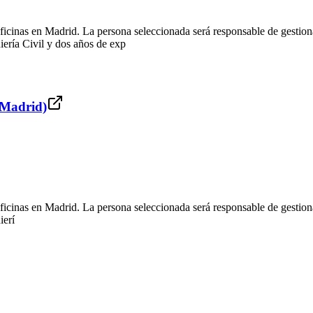
inas en Madrid. La persona seleccionada será responsable de gestionar
iería Civil y dos años de exp
 (Madrid)
inas en Madrid. La persona seleccionada será responsable de gestionar
ierí