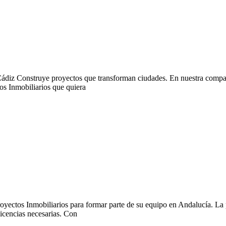
 Cádiz Construye proyectos que transforman ciudades. En nuestra comp
tos Inmobiliarios que quiera
mobiliarios para formar parte de su equipo en Andalucía. La perso
icencias necesarias. Con