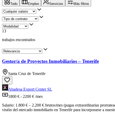
Todo
Empleo
Servicios
Más filtros
13
trabajos encontrados
Gestor/a de Proyectos Inmobiliarios – Tenerife
Santa Cruz de Tenerife
Abadesa Export Center SL
1800 € - 2200 € /mes
Salario: 1.800 € – 2.200 € brutos/mes (pagas extraordinarias prorra
visión del mercado inmobiliario en Tenerife para incorporarse a nuest