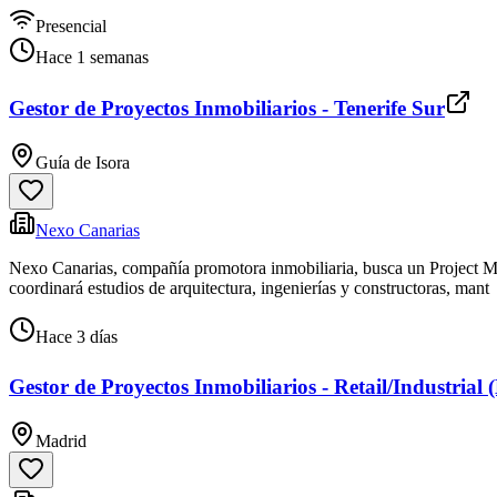
Presencial
Hace 1 semanas
Gestor de Proyectos Inmobiliarios - Tenerife Sur
Guía de Isora
Nexo Canarias
Nexo Canarias, compañía promotora inmobiliaria, busca un Project Man
coordinará estudios de arquitectura, ingenierías y constructoras, mant
Hace 3 días
Gestor de Proyectos Inmobiliarios - Retail/Industrial
Madrid