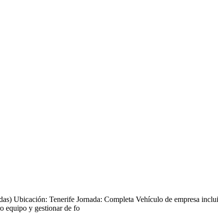
teadas) Ubicación: Tenerife Jornada: Completa Vehículo de empresa inc
ro equipo y gestionar de fo