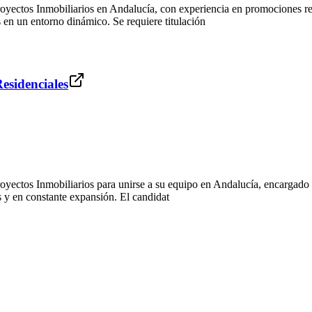
nmobiliarios en Andalucía, con experiencia en promociones reside
 en un entorno dinámico. Se requiere titulación
esidenciales
mobiliarios para unirse a su equipo en Andalucía, encargado de co
 y en constante expansión. El candidat