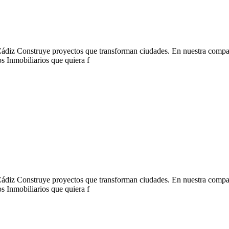
 Cádiz Construye proyectos que transforman ciudades. En nuestra comp
s Inmobiliarios que quiera f
 Cádiz Construye proyectos que transforman ciudades. En nuestra comp
s Inmobiliarios que quiera f