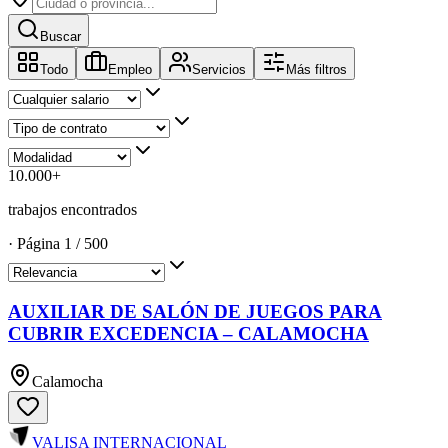
Buscar
Todo
Empleo
Servicios
Más filtros
10.000
+
trabajos encontrados
·
Página
1
/
500
AUXILIAR DE SALÓN DE JUEGOS PARA
CUBRIR EXCEDENCIA – CALAMOCHA
Calamocha
VALISA INTERNACIONAL