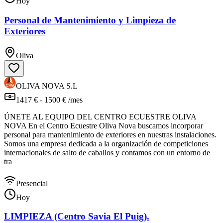
Hoy
Personal de Mantenimiento y Limpieza de
Exteriores
Oliva
OLIVA NOVA S.L
1417 € - 1500 € /mes
ÚNETE AL EQUIPO DEL CENTRO ECUESTRE OLIVA
NOVA En el Centro Ecuestre Oliva Nova buscamos incorporar
personal para mantenimiento de exteriores en nuestras instalaciones.
Somos una empresa dedicada a la organización de competiciones
internacionales de salto de caballos y contamos con un entorno de
tra
Presencial
Hoy
LIMPIEZA (Centro Savia El Puig).