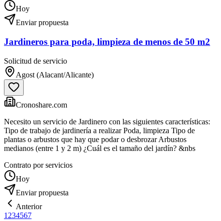
Hoy
Enviar propuesta
Jardineros para poda, limpieza de menos de 50 m2
Solicitud de servicio
Agost (Alacant/Alicante)
Cronoshare.com
Necesito un servicio de Jardinero con las siguientes características:
Tipo de trabajo de jardinería a realizar Poda, limpieza Tipo de
plantas o arbustos que hay que podar o desbrozar Arbustos
medianos (entre 1 y 2 m) ¿Cuál es el tamaño del jardín? &nbs
Contrato por servicios
Hoy
Enviar propuesta
Anterior
1
2
3
4
5
6
7