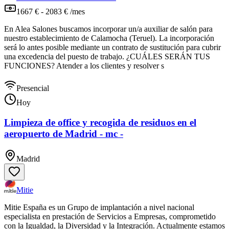
1667 € - 2083 € /mes
En Alea Salones buscamos incorporar un/a auxiliar de salón para
nuestro establecimiento de Calamocha (Teruel). La incorporación
será lo antes posible mediante un contrato de sustitución para cubrir
una excedencia del puesto de trabajo. ¿CUÁLES SERÁN TUS
FUNCIONES? Atender a los clientes y resolver s
Presencial
Hoy
Limpieza de office y recogida de residuos en el
aeropuerto de Madrid - mc -
Madrid
Mitie
Mitie España es un Grupo de implantación a nivel nacional
especialista en prestación de Servicios a Empresas, comprometido
con la Igualdad, la Diversidad y la Integración. Actualmente estamos