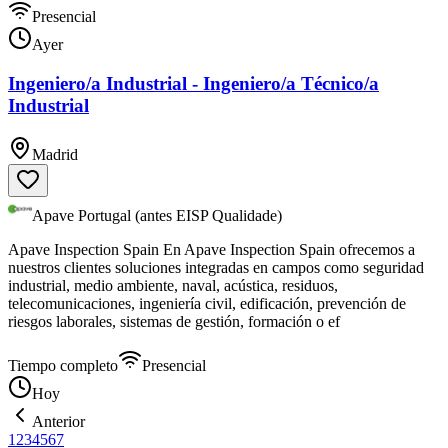
Presencial
Ayer
Ingeniero/a Industrial - Ingeniero/a Técnico/a
Industrial
Madrid
Apave Portugal (antes EISP Qualidade)
Apave Inspection Spain En Apave Inspection Spain ofrecemos a
nuestros clientes soluciones integradas en campos como seguridad
industrial, medio ambiente, naval, acústica, residuos,
telecomunicaciones, ingeniería civil, edificación, prevención de
riesgos laborales, sistemas de gestión, formación o ef
Tiempo completo
Presencial
Hoy
Anterior
1
2
3
4
5
6
7