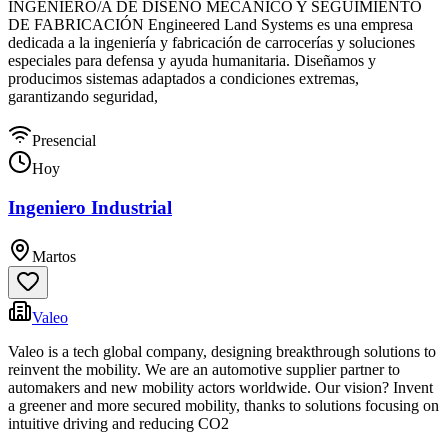
INGENIERO/A DE DISEÑO MECÁNICO Y SEGUIMIENTO
DE FABRICACIÓN Engineered Land Systems es una empresa
dedicada a la ingeniería y fabricación de carrocerías y soluciones
especiales para defensa y ayuda humanitaria. Diseñamos y
producimos sistemas adaptados a condiciones extremas,
garantizando seguridad,
Presencial
Hoy
Ingeniero Industrial
Martos
Valeo
Valeo is a tech global company, designing breakthrough solutions to
reinvent the mobility. We are an automotive supplier partner to
automakers and new mobility actors worldwide. Our vision? Invent
a greener and more secured mobility, thanks to solutions focusing on
intuitive driving and reducing CO2