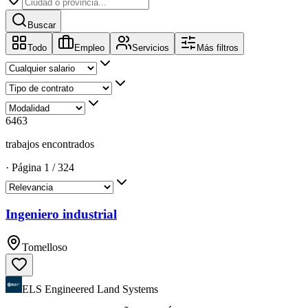
Buscar
Todo
Empleo
Servicios
Más filtros
6463
trabajos encontrados
·
Página
1
/
324
Ingeniero industrial
Tomelloso
ELS Engineered Land Systems