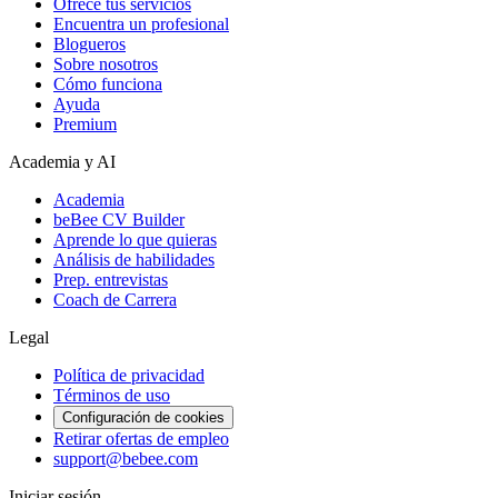
Ofrece tus servicios
Encuentra un profesional
Blogueros
Sobre nosotros
Cómo funciona
Ayuda
Premium
Academia y AI
Academia
beBee CV Builder
Aprende lo que quieras
Análisis de habilidades
Prep. entrevistas
Coach de Carrera
Legal
Política de privacidad
Términos de uso
Configuración de cookies
Retirar ofertas de empleo
support@bebee.com
Iniciar sesión