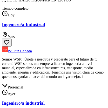
¿QUÉ TE HARÁ TRIUNFAR EN LA POS
Tiempo completo
Hoy
Ingeniero/a Industrial
Vigo
WSP in Canada
Somos WSP: ¡Únete a nosotros y prepárate para el futuro de tu
carrera! WSP somos una empresa líder en ingeniería a nivel
mundial, especializada en infraestructuras, transporte, medio
ambiente, energía y edificación. Tenemos una visión clara de cómo
queremos ayudar a hacer del mundo un lugar mejor, i
Presencial
Ayer
Ingeniero/a industrial