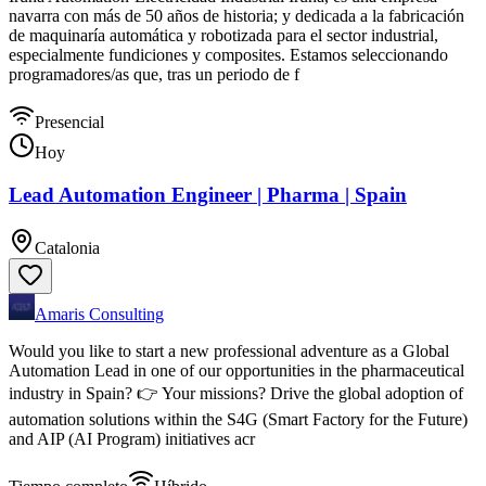
navarra con más de 50 años de historia; y dedicada a la fabricación
de maquinaría automática y robotizada para el sector industrial,
especialmente fundiciones y composites. Estamos seleccionando
programadores/as que, tras un periodo de f
Presencial
Hoy
Lead Automation Engineer | Pharma | Spain
Catalonia
Amaris Consulting
Would you like to start a new professional adventure as a Global
Automation Lead in one of our opportunities in the pharmaceutical
industry in Spain? 👉 Your missions? Drive the global adoption of
automation solutions within the S4G (Smart Factory for the Future)
and AIP (AI Program) initiatives acr