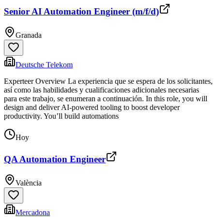
Senior AI Automation Engineer (m/f/d)
Granada
Deutsche Telekom
Experteer Overview La experiencia que se espera de los solicitantes,
así como las habilidades y cualificaciones adicionales necesarias
para este trabajo, se enumeran a continuación. In this role, you will
design and deliver AI-powered tooling to boost developer
productivity. You’ll build automations
Hoy
QA Automation Engineer
València
Mercadona