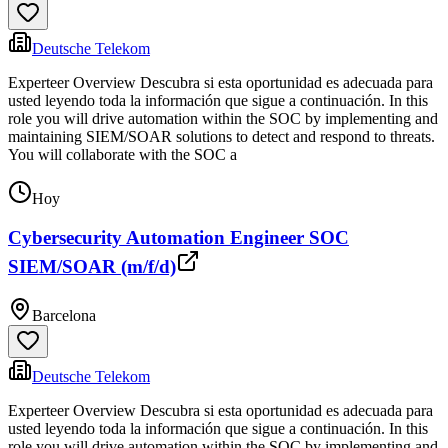
Deutsche Telekom
Experteer Overview Descubra si esta oportunidad es adecuada para
usted leyendo toda la información que sigue a continuación. In this
role you will drive automation within the SOC by implementing and
maintaining SIEM/SOAR solutions to detect and respond to threats.
You will collaborate with the SOC a
Hoy
Cybersecurity Automation Engineer SOC
SIEM/SOAR (m/f/d)
Barcelona
Deutsche Telekom
Experteer Overview Descubra si esta oportunidad es adecuada para
usted leyendo toda la información que sigue a continuación. In this
role you will drive automation within the SOC by implementing and