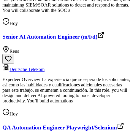
maintaining SIEM/SOAR solutions to detect and respond to threats.
You will collaborate with the SOC a
Hoy
Senior AI Automation Engineer (m/f/d)
Reus
Deutsche Telekom
Experteer Overview La experiencia que se espera de los solicitantes,
así como las habilidades y cualificaciones adicionales necesarias
para este trabajo, se enumeran a continuación. In this role, you will
design and deliver AI-powered tooling to boost developer
productivity. You’ll build automations
Hoy
QA Automation Engineer Playwright/Selenium