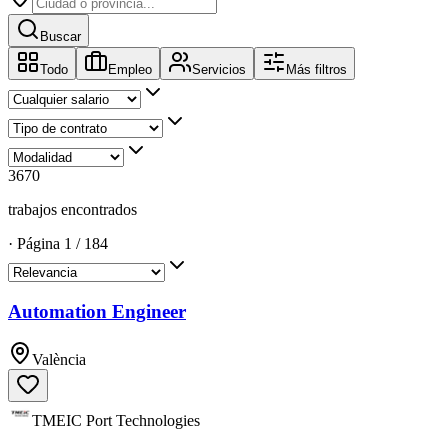
Buscar
Todo
Empleo
Servicios
Más filtros
3670
trabajos encontrados
·
Página
1
/
184
Automation Engineer
València
TMEIC Port Technologies