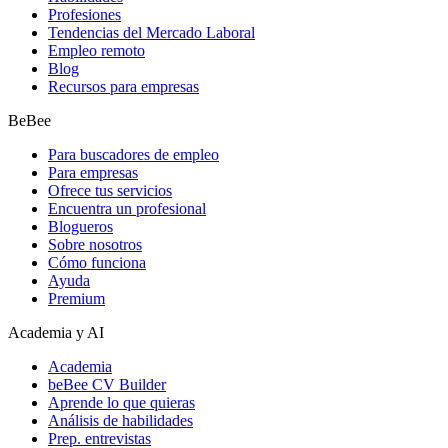
Profesiones
Tendencias del Mercado Laboral
Empleo remoto
Blog
Recursos para empresas
BeBee
Para buscadores de empleo
Para empresas
Ofrece tus servicios
Encuentra un profesional
Blogueros
Sobre nosotros
Cómo funciona
Ayuda
Premium
Academia y AI
Academia
beBee CV Builder
Aprende lo que quieras
Análisis de habilidades
Prep. entrevistas