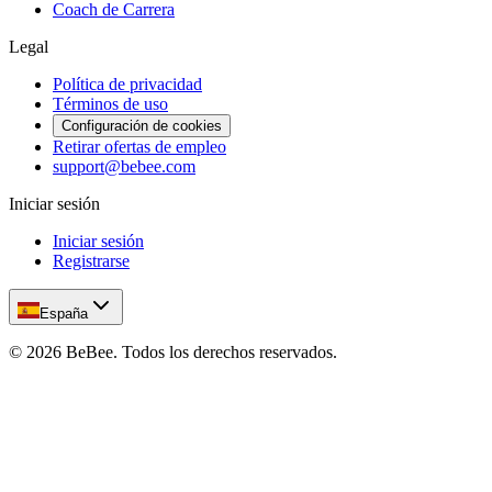
Coach de Carrera
Legal
Política de privacidad
Términos de uso
Configuración de cookies
Retirar ofertas de empleo
support@bebee.com
Iniciar sesión
Iniciar sesión
Registrarse
España
©
2026
BeBee.
Todos los derechos reservados.