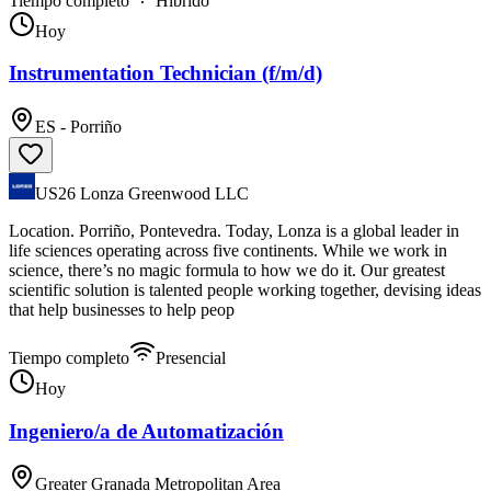
Tiempo completo
Híbrido
Hoy
Instrumentation Technician (f/m/d)
ES - Porriño
US26 Lonza Greenwood LLC
Location. Porriño, Pontevedra. Today, Lonza is a global leader in
life sciences operating across five continents. While we work in
science, there’s no magic formula to how we do it. Our greatest
scientific solution is talented people working together, devising ideas
that help businesses to help peop
Tiempo completo
Presencial
Hoy
Ingeniero/a de Automatización
Greater Granada Metropolitan Area