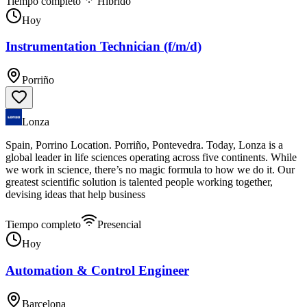
Tiempo completo
Híbrido
Hoy
Instrumentation Technician (f/m/d)
Porriño
Lonza
Spain, Porrino Location. Porriño, Pontevedra. Today, Lonza is a
global leader in life sciences operating across five continents. While
we work in science, there’s no magic formula to how we do it. Our
greatest scientific solution is talented people working together,
devising ideas that help business
Tiempo completo
Presencial
Hoy
Automation & Control Engineer
Barcelona