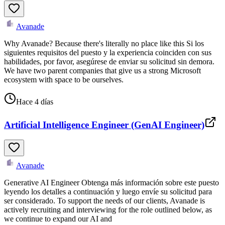
Avanade
Why Avanade? Because there's literally no place like this Si los
siguientes requisitos del puesto y la experiencia coinciden con sus
habilidades, por favor, asegúrese de enviar su solicitud sin demora.
We have two parent companies that give us a strong Microsoft
ecosystem with space to be ourselves.
Hace 4 días
Artificial Intelligence Engineer (GenAI Engineer)
Avanade
Generative AI Engineer Obtenga más información sobre este puesto
leyendo los detalles a continuación y luego envíe su solicitud para
ser considerado. To support the needs of our clients, Avanade is
actively recruiting and interviewing for the role outlined below, as
we continue to expand our AI and