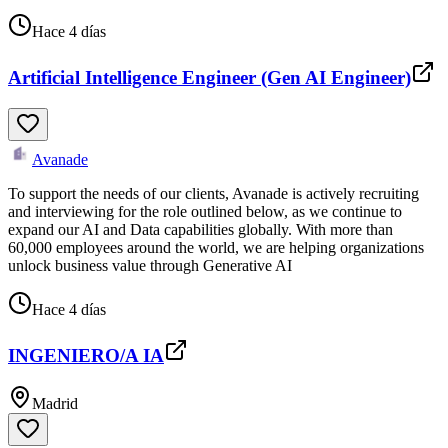
Hace 4 días
Artificial Intelligence Engineer (Gen AI Engineer)
Avanade
To support the needs of our clients, Avanade is actively recruiting
and interviewing for the role outlined below, as we continue to
expand our AI and Data capabilities globally. With more than
60,000 employees around the world, we are helping organizations
unlock business value through Generative AI
Hace 4 días
INGENIERO/A IA
Madrid