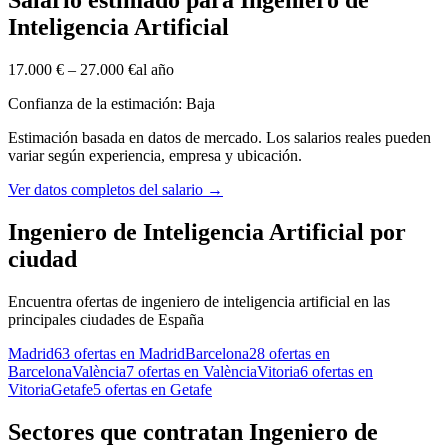
Salario estimado para Ingeniero de
Inteligencia Artificial
17.000 €
–
27.000 €
al año
Confianza de la estimación: Baja
Estimación basada en datos de mercado. Los salarios reales pueden
variar según experiencia, empresa y ubicación.
Ver datos completos del salario
→
Ingeniero de Inteligencia Artificial por
ciudad
Encuentra ofertas de ingeniero de inteligencia artificial en las
principales ciudades de España
Madrid
63 ofertas en Madrid
Barcelona
28 ofertas en
Barcelona
València
7 ofertas en València
Vitoria
6 ofertas en
Vitoria
Getafe
5 ofertas en Getafe
Sectores que contratan Ingeniero de