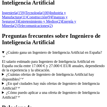
Inteligencia Artificial
Ingeniería
(
159
)
Tecnología
(
100
)
Industria y
Manufactura
(
11
)
Construcción
(
9
)
Finanzas y
Seguros
(
3
)
Entretenimiento y Medios
(
2
)
Energía y
Minería
(
2
)
Telecomunicaciones
(
2
)
Preguntas frecuentes sobre Ingeniero de
Inteligencia Artificial
¿Cuánto gana un Ingeniero de Inteligencia Artificial en España?
El salario estimado para Ingeniero de Inteligencia Artificial en
España oscila entre 17.000 € y 27.000 € EUR anuales, dependiendo
de la experiencia y la ubicación.
¿Cuántas ofertas de Ingeniero de Inteligencia Artificial hay
disponibles?
¿En qué ciudades hay más ofertas de Ingeniero de Inteligencia
Artificial?
¿Cómo puedo aplicar a una oferta de Ingeniero de Inteligencia
Artificial?