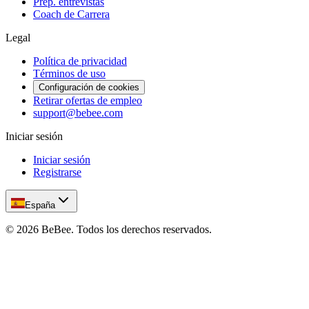
Prep. entrevistas
Coach de Carrera
Legal
Política de privacidad
Términos de uso
Configuración de cookies
Retirar ofertas de empleo
support@bebee.com
Iniciar sesión
Iniciar sesión
Registrarse
España
©
2026
BeBee.
Todos los derechos reservados.