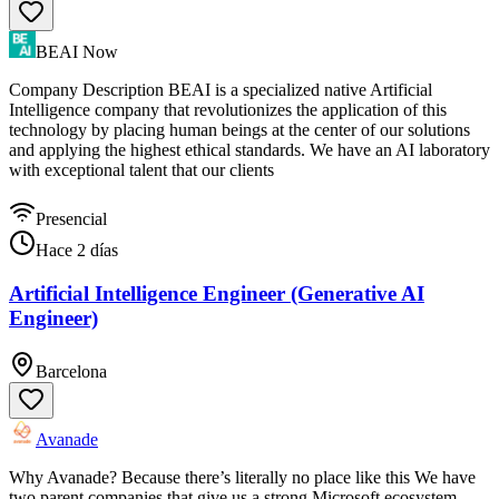
BEAI Now
Company Description BEAI is a specialized native Artificial
Intelligence company that revolutionizes the application of this
technology by placing human beings at the center of our solutions
and applying the highest ethical standards. We have an AI laboratory
with exceptional talent that our clients
Presencial
Hace 2 días
Artificial Intelligence Engineer (Generative AI
Engineer)
Barcelona
Avanade
Why Avanade? Because there’s literally no place like this We have
two parent companies that give us a strong Microsoft ecosystem