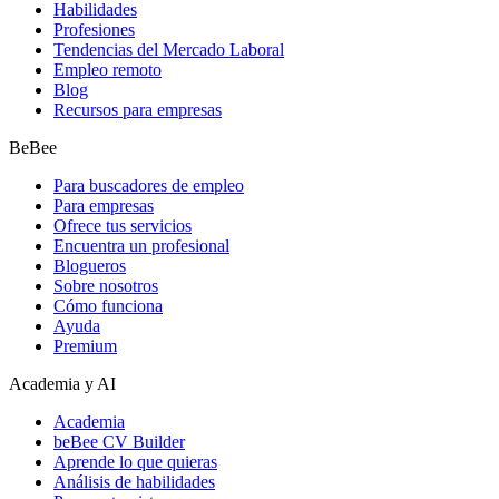
Habilidades
Profesiones
Tendencias del Mercado Laboral
Empleo remoto
Blog
Recursos para empresas
BeBee
Para buscadores de empleo
Para empresas
Ofrece tus servicios
Encuentra un profesional
Blogueros
Sobre nosotros
Cómo funciona
Ayuda
Premium
Academia y AI
Academia
beBee CV Builder
Aprende lo que quieras
Análisis de habilidades