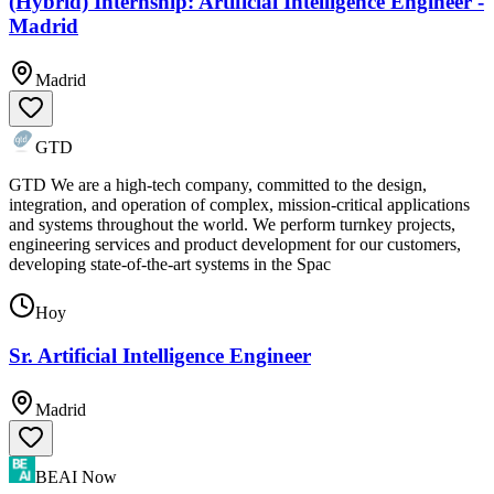
(Hybrid) Internship: Artificial Intelligence Engineer -
Madrid
Madrid
GTD
GTD We are a high-tech company, committed to the design,
integration, and operation of complex, mission-critical applications
and systems throughout the world. We perform turnkey projects,
engineering services and product development for our customers,
developing state-of-the-art systems in the Spac
Hoy
Sr. Artificial Intelligence Engineer
Madrid
BEAI Now