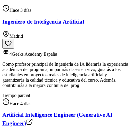
Hace 3 días
Ingeniero de Inteligencia Artificial
Madrid
4Geeks Academy España
Como profesor principal de Ingeniería de IA liderarás la experiencia
académica del programa, impartirás clases en vivo, guiarás a los
estudiantes en proyectos reales de inteligencia artificial y
garantizarás la calidad técnica y educativa del curso. Además,
contribuirás a la mejora continua del prog
Tiempo parcial
Hace 4 días
Artificial Intelligence Engineer (Generative AI
Engineer)