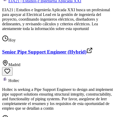
EIA21 | Estudios e Ingeniería Aplicada XXI
EIA21 | Estudios e Ingeniería Aplicada XXI busca un profesional
para apoyar al Electrical Lead en la gestión de ingeniería del
proyecto, coordinando ingenieros eléctricos, diseñadores y
delineantes, y revisando cálculos y criterios eléctricos. Lea
atentamente toda la información sobre esta oportunid
Hoy
Senior Pipe Support Engineer (Hybrid)
Madrid
Holtec
Holtec is seeking a Pipe Support Engineer to design and implement
pipe support solutions ensuring structural integrity, constructability,
and functionality of piping systems. Por favor, asegúrese de leer
completamente el resumen y los requisitos de esta oportunidad de
empleo que se detallan a contin