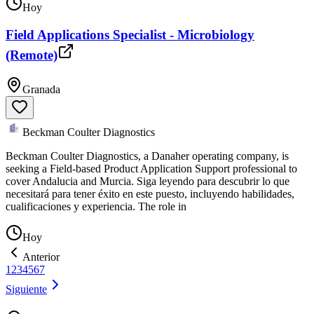
Hoy
Field Applications Specialist - Microbiology
(Remote)
Granada
Beckman Coulter Diagnostics
Beckman Coulter Diagnostics, a Danaher operating company, is
seeking a Field-based Product Application Support professional to
cover Andalucia and Murcia. Siga leyendo para descubrir lo que
necesitará para tener éxito en este puesto, incluyendo habilidades,
cualificaciones y experiencia. The role in
Hoy
Anterior
1
2
3
4
5
6
7
Siguiente