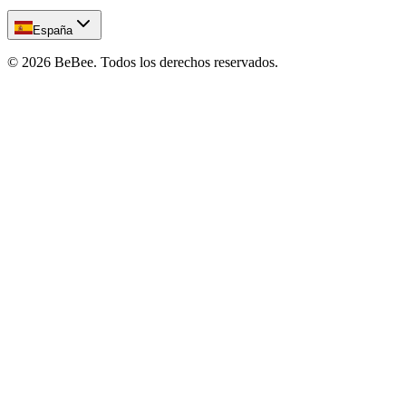
España
©
2026
BeBee.
Todos los derechos reservados.