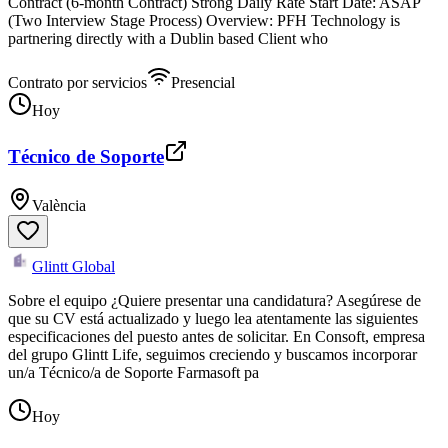
Contract (6-month Contract) Strong Daily Rate Start Date: ASAP
(Two Interview Stage Process) Overview: PFH Technology is
partnering directly with a Dublin based Client who
Contrato por servicios
Presencial
Hoy
Técnico de Soporte
València
Glintt Global
Sobre el equipo ¿Quiere presentar una candidatura? Asegúrese de
que su CV está actualizado y luego lea atentamente las siguientes
especificaciones del puesto antes de solicitar. En Consoft, empresa
del grupo Glintt Life, seguimos creciendo y buscamos incorporar
un/a Técnico/a de Soporte Farmasoft pa
Hoy