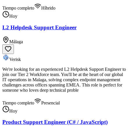
Tiempo completo
Híbrido
Hoy
L2 Helpdesk Support Engineer
Málaga
Verisk
We're looking for an experienced L2 Helpdesk Support Engineer to
join our Tier 2 Workforce team. You'll be at the heart of our global
IT operations in Malaga, solving complex endpoint management
challenges across offices spanning EMEA. This role is perfect for
someone who loves deep technical proble
Tiempo completo
Presencial
Hoy
Product Support Engineer (C# / JavaScript)