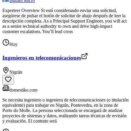
Ingram Micro
Experteer Overview Si está considerando enviar una solicitud,
asegúrese de pulsar el botón de solicitar de abajo después de leer la
descripción completa. As a Principal Support Engineer, you will act
as a senior technical authority to own and drive high-impact
customer escalations. You’ll lead cross
Hoy
Ingenieros en telecomunicaciones
Nigrán
domestiko.com
Se necesita ingeniero o ingeniera de telecomunicaciones (o titulación
equivalente) para trabajar en Nigrán, Pontevedra, en la zona de
Porto do Molle. La persona seleccionada se encargará de analizar
proyectos de sistemas y datos, realizando tareas técnicas de revisión
y evaluación. El contrato será