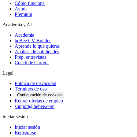
Cómo funciona
Ayuda
Premium
Academia y AI
Academia
beBee CV Builder
Aprende lo que quieras
Análisis de habilidades
Prep. entrevistas
Coach de Carrera
Legal
Política de privacidad
Términos de uso
Configuración de cookies
Retirar ofertas de empleo
support@bebee.com
Iniciar sesión
Iniciar sesión
Registrarse