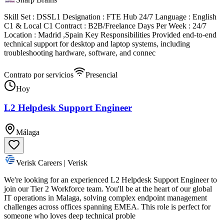
Skill Set : DSSL1 Designation : FTE Hub 24/7 Language : English
C1 & Local C1 Contract : B2B/Freelance Days Per Week : 24/7
Location : Madrid ,Spain Key Responsibilities Provided end-to-end
technical support for desktop and laptop systems, including
troubleshooting hardware, software, and connec
Contrato por servicios
Presencial
Hoy
L2 Helpdesk Support Engineer
Málaga
Verisk Careers | Verisk
We're looking for an experienced L2 Helpdesk Support Engineer to
join our Tier 2 Workforce team. You'll be at the heart of our global
IT operations in Malaga, solving complex endpoint management
challenges across offices spanning EMEA. This role is perfect for
someone who loves deep technical proble