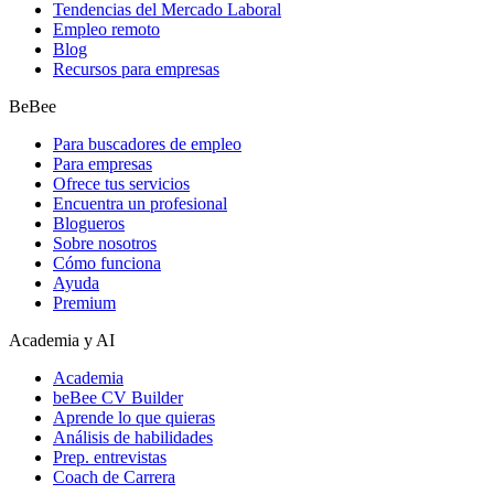
Tendencias del Mercado Laboral
Empleo remoto
Blog
Recursos para empresas
BeBee
Para buscadores de empleo
Para empresas
Ofrece tus servicios
Encuentra un profesional
Blogueros
Sobre nosotros
Cómo funciona
Ayuda
Premium
Academia y AI
Academia
beBee CV Builder
Aprende lo que quieras
Análisis de habilidades
Prep. entrevistas
Coach de Carrera