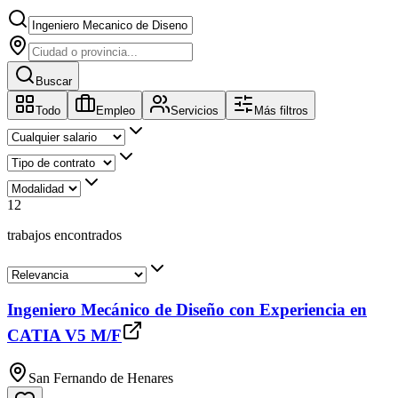
Buscar
Todo
Empleo
Servicios
Más filtros
12
trabajos encontrados
Ingeniero Mecánico de Diseño con Experiencia en
CATIA V5 M/F
San Fernando de Henares