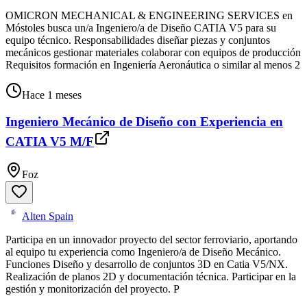
OMICRON MECHANICAL & ENGINEERING SERVICES en
Móstoles busca un/a Ingeniero/a de Diseño CATIA V5 para su
equipo técnico. Responsabilidades diseñar piezas y conjuntos
mecánicos gestionar materiales colaborar con equipos de producción
Requisitos formación en Ingeniería Aeronáutica o similar al menos 2
Hace 1 meses
Ingeniero Mecánico de Diseño con Experiencia en
CATIA V5 M/F
Foz
Alten Spain
Participa en un innovador proyecto del sector ferroviario, aportando
al equipo tu experiencia como Ingeniero/a de Diseño Mecánico.
Funciones Diseño y desarrollo de conjuntos 3D en Catia V5/NX.
Realización de planos 2D y documentación técnica. Participar en la
gestión y monitorización del proyecto. P