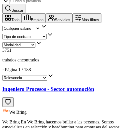
Buscar
Todo
Empleo
Servicios
Más filtros
3751
trabajos encontrados
·
Página
1
/
188
Ingeniero Procesos - Sector automoción
We Bring
We Bring En We Bring hacemos brillar a las personas. Somos
especialistas en selección y headhunting para empresas del sector