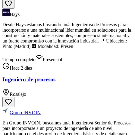
Hays
Desde Hays estamos buscando un/a Ingeniero/a de Procesos para
incorporarse a una multinacional líder mundial en soluciones para la
construcción y materiales sostenibles, con presencia internacional y
un fuerte compromiso con la innovación industrial. 📍 Ubicación:
Pinto (Madrid) 🏢 Modalidad: Presen
Tiempo completo
Presencial
Hace 2 días
Ingeniero de procesos
Rosalejo
Grupo INVOIN
En Grupo INVOIN, buscamos un/a Ingeniero/a Senior de Procesos
para incorporarse a un proyecto de ingeniería de alto nivel,
participando en el desarrollo de ingeniería básica y de detalle para