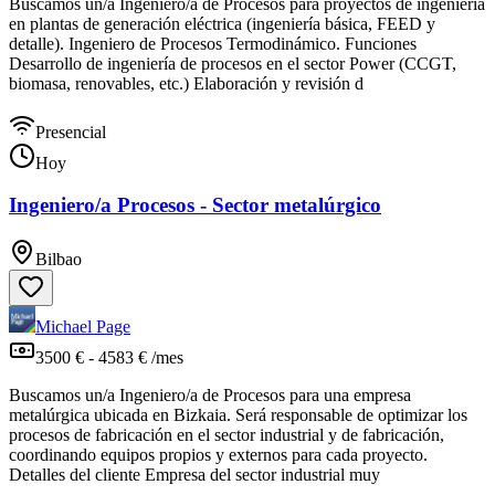
Buscamos un/a Ingeniero/a de Procesos para proyectos de ingeniería
en plantas de generación eléctrica (ingeniería básica, FEED y
detalle). Ingeniero de Procesos Termodinámico. Funciones
Desarrollo de ingeniería de procesos en el sector Power (CCGT,
biomasa, renovables, etc.) Elaboración y revisión d
Presencial
Hoy
Ingeniero/a Procesos - Sector metalúrgico
Bilbao
Michael Page
3500 € - 4583 € /mes
Buscamos un/a Ingeniero/a de Procesos para una empresa
metalúrgica ubicada en Bizkaia. Será responsable de optimizar los
procesos de fabricación en el sector industrial y de fabricación,
coordinando equipos propios y externos para cada proyecto.
Detalles del cliente Empresa del sector industrial muy