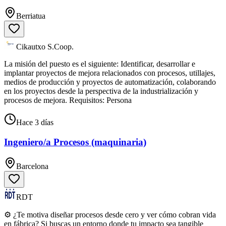
Berriatua
Cikautxo S.Coop.
La misión del puesto es el siguiente: Identificar, desarrollar e
implantar proyectos de mejora relacionados con procesos, utillajes,
medios de producción y proyectos de automatización, colaborando
en los proyectos desde la perspectiva de la industrialización y
procesos de mejora. Requisitos: Persona
Hace 3 días
Ingeniero/a Procesos (maquinaria)
Barcelona
RDT
⚙️ ¿Te motiva diseñar procesos desde cero y ver cómo cobran vida
en fábrica? Si buscas un entorno donde tu impacto sea tangible