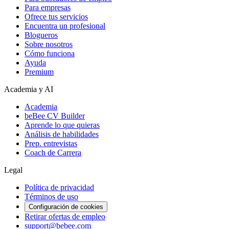
Para empresas
Ofrece tus servicios
Encuentra un profesional
Blogueros
Sobre nosotros
Cómo funciona
Ayuda
Premium
Academia y AI
Academia
beBee CV Builder
Aprende lo que quieras
Análisis de habilidades
Prep. entrevistas
Coach de Carrera
Legal
Política de privacidad
Términos de uso
Configuración de cookies
Retirar ofertas de empleo
support@bebee.com