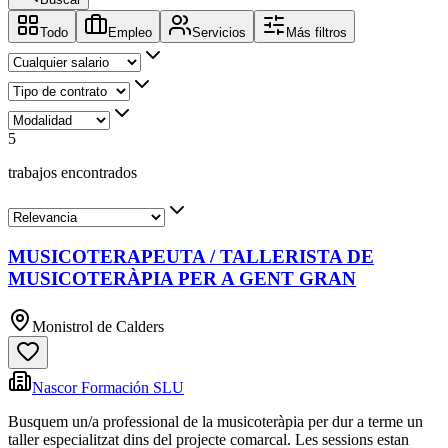
Todo
Empleo
Servicios
Más filtros
5
trabajos encontrados
MUSICOTERAPEUTA / TALLERISTA DE
MUSICOTERÀPIA PER A GENT GRAN
Monistrol de Calders
Nascor Formación SLU
Busquem un/a professional de la musicoteràpia per dur a terme un
taller especialitzat dins del projecte comarcal. Les sessions estan