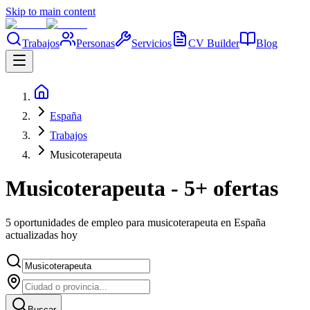
Skip to main content
Trabajos
Personas
Servicios
CV Builder
Blog
España
Trabajos
Musicoterapeuta
Musicoterapeuta - 5+ ofertas
5 oportunidades de empleo para musicoterapeuta en España
actualizadas hoy
Buscar