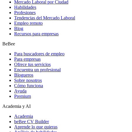
Mercado Laboral por Ciudad
Habilidades
Profesiones
Tendencias del Mercado Laboral
Empleo remoto
Blog
Recursos para empresas
BeBee
Para buscadores de empleo
Para empresas
Ofrece tus servicios
Encuentra un profesional
Blogueros
Sobre nosotros
Cómo funciona
Ayuda
Premium
Academia y AI
Academia
beBee CV Builder
Aprende lo que quieras