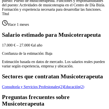
puesto: Puesto de musicoterapeuta. Funciones y responsabilidades
del puesto: Actividades de musicoterapia en el Centro de Día Bizía.
Formación y experiencia necesaria para desarrollar las funciones.
Titul
Hace 1 meses
Salario estimado para Musicoterapeuta
17.000 €
–
27.000 €
al año
Confianza de la estimación: Baja
Estimación basada en datos de mercado. Los salarios reales pueden
variar según experiencia, empresa y ubicación.
Sectores que contratan Musicoterapeuta
Consultoría y Servicios Profesionales
(
2
)
Educación
(
2
)
Preguntas frecuentes sobre
Musicoterapeuta