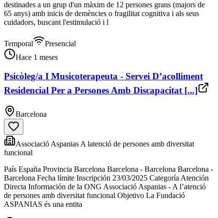
destinades a un grup d'un màxim de 12 persones grans (majors de
65 anys) amb inicis de demències o fragilitat cognitiva i als seus
cuidadors, buscant l'estimulació i l
Temporal
Presencial
Hace 1 meses
Psicòleg/a I Musicoterapeuta - Servei D’acolliment
Residencial Per a Persones Amb Discapacitat [...]
Barcelona
Associació Aspanias A latenció de persones amb diversitat
funcional
País España Provincia Barcelona Barcelona - Barcelona Barcelona -
Barcelona Fecha límite Inscripción 23/03/2025 Categoría Atención
Directa Información de la ONG Associació Aspanias - A l’atenció
de persones amb diversitat funcional Objetivo La Fundació
ASPANIAS és una entita