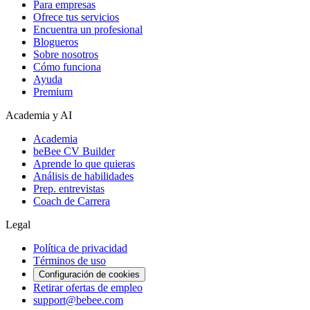
Para empresas
Ofrece tus servicios
Encuentra un profesional
Blogueros
Sobre nosotros
Cómo funciona
Ayuda
Premium
Academia y AI
Academia
beBee CV Builder
Aprende lo que quieras
Análisis de habilidades
Prep. entrevistas
Coach de Carrera
Legal
Política de privacidad
Términos de uso
Configuración de cookies
Retirar ofertas de empleo
support@bebee.com