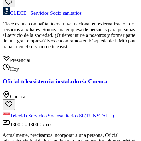
CLECE - Servicios Socio-sanitarios
Clece es una compañía líder a nivel nacional en externalización de
servicios auxiliares. Somos una empresa de personas para personas
al servicio de la sociedad. ¿Quieres unirte a nosotros y formar parte
de una gran empresa? Nos encontramos en búsqueda de UMO para
trabajar en el servicio de teleasist
Presencial
Hoy
Oficial teleasistencia-instalador/a Cuenca
Cuenca
Televida Servicios Sociosanitarios Sl (TUNSTALL)
1300 € - 1300 € /mes
Actualmente, precisamos incorporar a una persona, Oficial
teleasistencia-instalador/a en la zona de Cuenca. Su labor consistirá