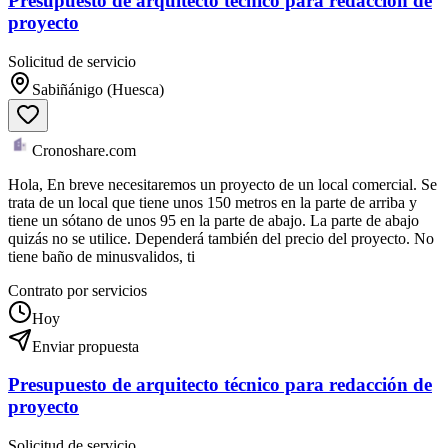
Presupuesto de arquitecto técnico para redacción de
proyecto
Solicitud de servicio
Sabiñánigo (Huesca)
Cronoshare.com
Hola, En breve necesitaremos un proyecto de un local comercial. Se
trata de un local que tiene unos 150 metros en la parte de arriba y
tiene un sótano de unos 95 en la parte de abajo. La parte de abajo
quizás no se utilice. Dependerá también del precio del proyecto. No
tiene baño de minusvalidos, ti
Contrato por servicios
Hoy
Enviar propuesta
Presupuesto de arquitecto técnico para redacción de
proyecto
Solicitud de servicio