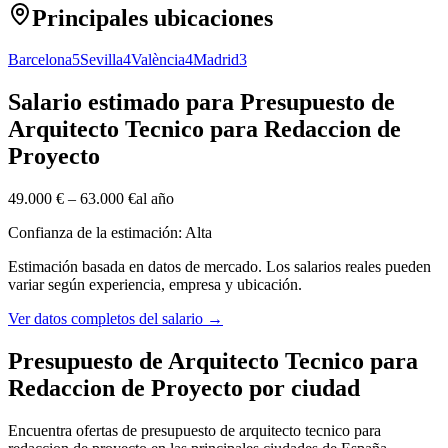
Principales ubicaciones
Barcelona
5
Sevilla
4
València
4
Madrid
3
Salario estimado para Presupuesto de
Arquitecto Tecnico para Redaccion de
Proyecto
49.000 €
–
63.000 €
al año
Confianza de la estimación: Alta
Estimación basada en datos de mercado. Los salarios reales pueden
variar según experiencia, empresa y ubicación.
Ver datos completos del salario
→
Presupuesto de Arquitecto Tecnico para
Redaccion de Proyecto por ciudad
Encuentra ofertas de presupuesto de arquitecto tecnico para