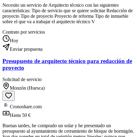
Necesito un servicio de Arquitecto técnico con las siguientes
características: Tipo de servicio que se quiere solicitar Redacción de
proyecto Tipo de proyecto Proyecto de reforma Tipo de inmueble
sobre el que va a trabajar el arquitecto técnico V
Contrato por servicios
Hoy
Enviar propuesta
Presupuesto de arquitecto técnico para redacción de
proyecto
Solicitud de servicio
Monzón (Huesca)
Cronoshare.com
Hasta 50 €
Buenas tardes, he comprado un solar y he presentado un
presupuesto al ayuntamiento de cerramiento de bloque de hormigón.
Son dos paredes en total de veintiún metros lineales: quince que