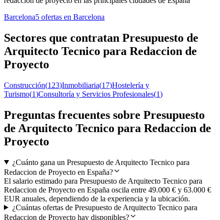
redaccion de proyecto en las principales ciudades de España
Barcelona
5 ofertas en Barcelona
Sectores que contratan Presupuesto de
Arquitecto Tecnico para Redaccion de
Proyecto
Construcción
(
123
)
Inmobiliaria
(
17
)
Hostelería y
Turismo
(
1
)
Consultoría y Servicios Profesionales
(
1
)
Preguntas frecuentes sobre Presupuesto
de Arquitecto Tecnico para Redaccion de
Proyecto
¿Cuánto gana un Presupuesto de Arquitecto Tecnico para
Redaccion de Proyecto en España?
El salario estimado para Presupuesto de Arquitecto Tecnico para
Redaccion de Proyecto en España oscila entre 49.000 € y 63.000 €
EUR anuales, dependiendo de la experiencia y la ubicación.
¿Cuántas ofertas de Presupuesto de Arquitecto Tecnico para
Redaccion de Proyecto hay disponibles?