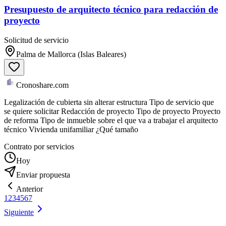
Presupuesto de arquitecto técnico para redacción de
proyecto
Solicitud de servicio
Palma de Mallorca (Islas Baleares)
Cronoshare.com
Legalización de cubierta sin alterar estructura Tipo de servicio que
se quiere solicitar Redacción de proyecto Tipo de proyecto Proyecto
de reforma Tipo de inmueble sobre el que va a trabajar el arquitecto
técnico Vivienda unifamiliar ¿Qué tamaño
Contrato por servicios
Hoy
Enviar propuesta
Anterior
1
2
3
4
5
6
7
Siguiente