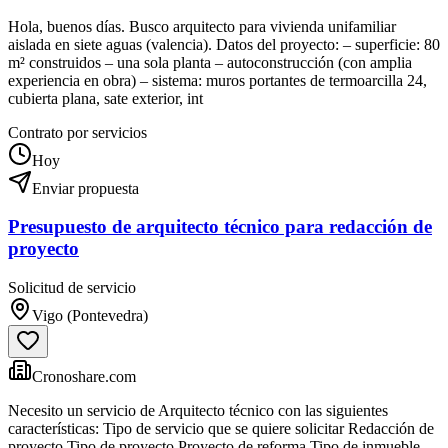
Hola, buenos días. Busco arquitecto para vivienda unifamiliar
aislada en siete aguas (valencia). Datos del proyecto: – superficie: 80
m² construidos – una sola planta – autoconstrucción (con amplia
experiencia en obra) – sistema: muros portantes de termoarcilla 24,
cubierta plana, sate exterior, int
Contrato por servicios
Hoy
Enviar propuesta
Presupuesto de arquitecto técnico para redacción de
proyecto
Solicitud de servicio
Vigo (Pontevedra)
Cronoshare.com
Necesito un servicio de Arquitecto técnico con las siguientes
características: Tipo de servicio que se quiere solicitar Redacción de
proyecto Tipo de proyecto Proyecto de reforma Tipo de inmueble