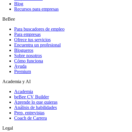
Blog
Recursos para empresas
BeBee
Para buscadores de empleo
Para empresas
Ofrece tus servicios
Encuentra un profesional
Blogueros
Sobre nosotros
Cómo funciona
Ayuda
Premium
Academia y AI
Academia
beBee CV Builder
Aprende lo que quieras
Análisis de habilidades
Prep. entrevistas
Coach de Carrera
Legal