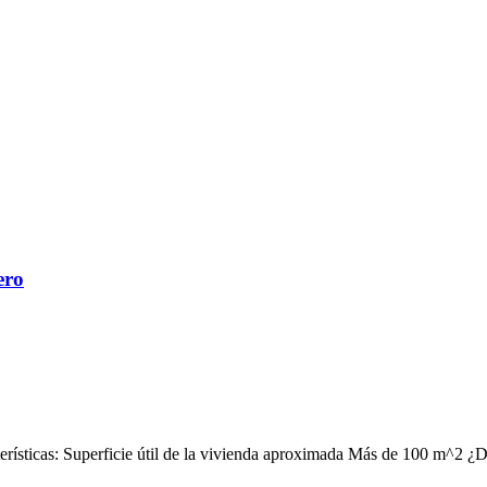
ero
terísticas: Superficie útil de la vivienda aproximada Más de 100 m^2 ¿D