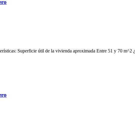
ero
erísticas: Superficie útil de la vivienda aproximada Entre 51 y 70 m^2 
ero