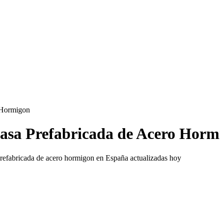
 Hormigon
asa Prefabricada de Acero Hormi
prefabricada de acero hormigon en España actualizadas hoy