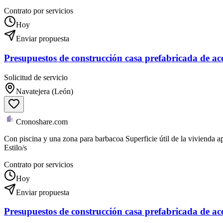
Contrato por servicios
Hoy
Enviar propuesta
Presupuestos de construcción casa prefabricada de ac
Solicitud de servicio
Navatejera (León)
Cronoshare.com
Con piscina y una zona para barbacoa Superficie útil de la vivienda 
Estilo/s
Contrato por servicios
Hoy
Enviar propuesta
Presupuestos de construcción casa prefabricada de ac