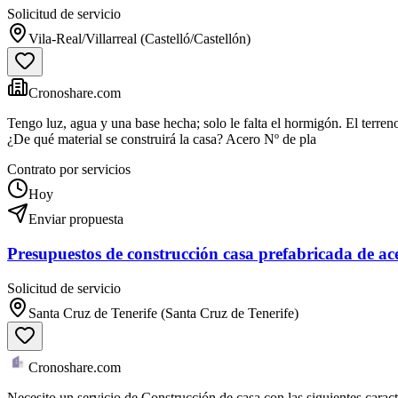
Solicitud de servicio
Vila-Real/Villarreal (Castelló/Castellón)
Cronoshare.com
Tengo luz, agua y una base hecha; solo le falta el hormigón. El terre
¿De qué material se construirá la casa? Acero Nº de pla
Contrato por servicios
Hoy
Enviar propuesta
Presupuestos de construcción casa prefabricada de ac
Solicitud de servicio
Santa Cruz de Tenerife (Santa Cruz de Tenerife)
Cronoshare.com
Necesito un servicio de Construcción de casa con las siguientes caract