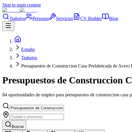
Skip to main content
Trabajos
Personas
Servicios
CV Builder
Blog
España
Trabajos
Presupuestos de Construccion Casa Prefabricada de Acero
Presupuestos de Construccion C
84 oportunidades de empleo para presupuestos de construccion casa 
Buscar