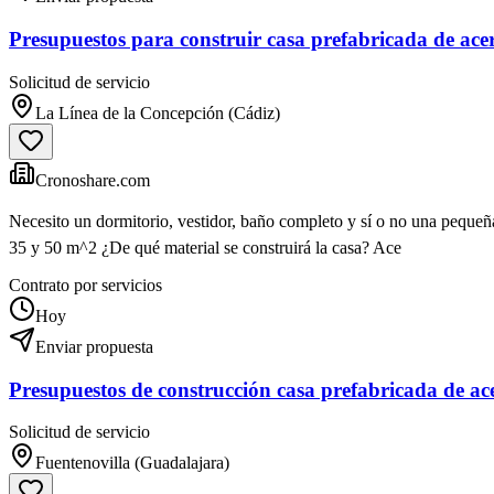
Presupuestos para construir casa prefabricada de ace
Solicitud de servicio
La Línea de la Concepción (Cádiz)
Cronoshare.com
Necesito un dormitorio, vestidor, baño completo y sí o no una pequeña
35 y 50 m^2 ¿De qué material se construirá la casa? Ace
Contrato por servicios
Hoy
Enviar propuesta
Presupuestos de construcción casa prefabricada de a
Solicitud de servicio
Fuentenovilla (Guadalajara)