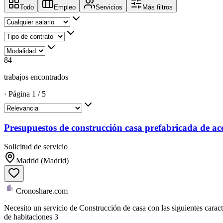
Todo
Empleo
Servicios
Más filtros
84
trabajos encontrados
·
Página
1
/
5
Presupuestos de construcción casa prefabricada de ac
Solicitud de servicio
Madrid (Madrid)
Cronoshare.com
Necesito un servicio de Construcción de casa con las siguientes carac
de habitaciones 3