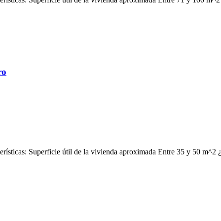
ro
erísticas: Superficie útil de la vivienda aproximada Entre 35 y 50 m^2 