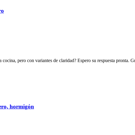
ro
 cocina, pero con variantes de claridad? Espero su respuesta pronta. Gr
cero, hormigón