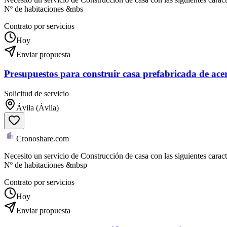
Nº de habitaciones &nbs
Contrato por servicios
Hoy
Enviar propuesta
Presupuestos para construir casa prefabricada de ace
Solicitud de servicio
Ávila (Ávila)
Cronoshare.com
Necesito un servicio de Construcción de casa con las siguientes caract
Nº de habitaciones &nbsp
Contrato por servicios
Hoy
Enviar propuesta