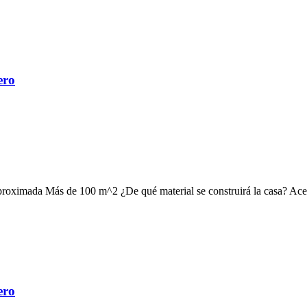
ero
aproximada Más de 100 m^2 ¿De qué material se construirá la casa? Ace
ero