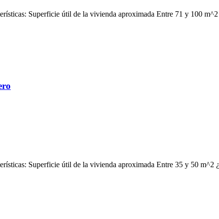
erísticas: Superficie útil de la vivienda aproximada Entre 71 y 100 m^2
ero
erísticas: Superficie útil de la vivienda aproximada Entre 35 y 50 m^2 