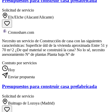
Presupuestos para construir casa prefabricada
Solicitud de servicio
Elx/Elche (Alacant/Alicante)
Cronoshare.com
Necesito un servicio de Construcción de casa con las siguientes
características: Superficie útil de la vivienda aproximada Entre 51 y
70 m^2 ¿De qué material se construirá la casa? No lo sé, necesito
asesoramiento Nº de plantas Planta baja Nº de
Contrato por servicios
Hoy
Enviar propuesta
Presupuestos para construir casa prefabricada
Solicitud de servicio
Buitrago de Lozoya (Madrid)