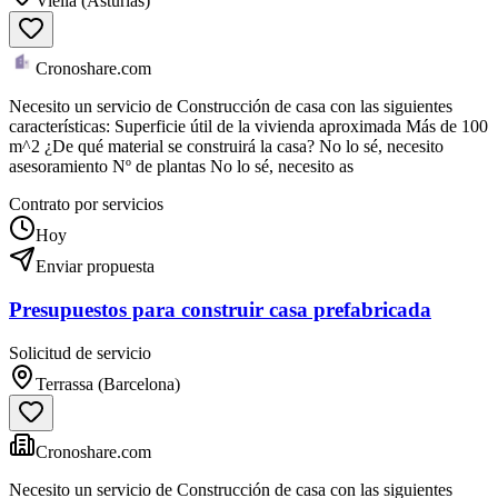
Viella (Asturias)
Cronoshare.com
Necesito un servicio de Construcción de casa con las siguientes
características: Superficie útil de la vivienda aproximada Más de 100
m^2 ¿De qué material se construirá la casa? No lo sé, necesito
asesoramiento Nº de plantas No lo sé, necesito as
Contrato por servicios
Hoy
Enviar propuesta
Presupuestos para construir casa prefabricada
Solicitud de servicio
Terrassa (Barcelona)
Cronoshare.com
Necesito un servicio de Construcción de casa con las siguientes