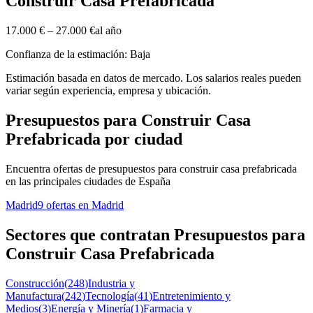
Construir Casa Prefabricada
17.000 €
–
27.000 €
al año
Confianza de la estimación: Baja
Estimación basada en datos de mercado. Los salarios reales pueden
variar según experiencia, empresa y ubicación.
Presupuestos para Construir Casa
Prefabricada por ciudad
Encuentra ofertas de presupuestos para construir casa prefabricada
en las principales ciudades de España
Madrid
9 ofertas en Madrid
Sectores que contratan Presupuestos para
Construir Casa Prefabricada
Construcción
(
248
)
Industria y
Manufactura
(
242
)
Tecnología
(
41
)
Entretenimiento y
Medios
(
3
)
Energía y Minería
(
1
)
Farmacia y