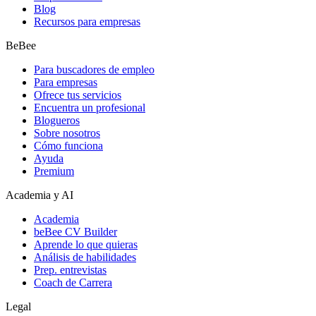
Blog
Recursos para empresas
BeBee
Para buscadores de empleo
Para empresas
Ofrece tus servicios
Encuentra un profesional
Blogueros
Sobre nosotros
Cómo funciona
Ayuda
Premium
Academia y AI
Academia
beBee CV Builder
Aprende lo que quieras
Análisis de habilidades
Prep. entrevistas
Coach de Carrera
Legal