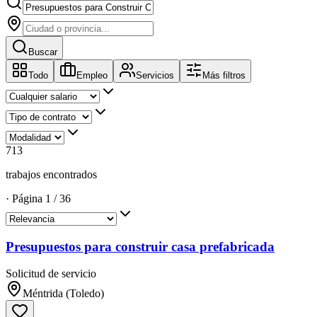
Buscar
Todo
Empleo
Servicios
Más filtros
713
trabajos encontrados
·
Página
1
/
36
Presupuestos para construir casa prefabricada
Solicitud de servicio
Méntrida (Toledo)