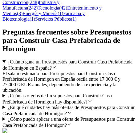
Construcción
(
248
)
Industria y
Manufactura
(
242
)
Tecnología
(
42
)
Entretenimiento y
Medios
(
3
)
Energía y Minería
(
1
)
Farmacia y
Biotecnología
(
1
)
Servicios Públicos
(
1
)
Preguntas frecuentes sobre Presupuestos
para Construir Casa Prefabricada de
Hormigon
¿Cuánto gana un Presupuestos para Construir Casa Prefabricada
de Hormigon en España?
El salario estimado para Presupuestos para Construir Casa
Prefabricada de Hormigon en España oscila entre 17.000 € y
27.000 € EUR anuales, dependiendo de la experiencia y la
ubicación.
¿Cuántas ofertas de Presupuestos para Construir Casa
Prefabricada de Hormigon hay disponibles?
¿En qué ciudades hay más ofertas de Presupuestos para Construir
Casa Prefabricada de Hormigon?
¿Cómo puedo aplicar a una oferta de Presupuestos para Construir
Casa Prefabricada de Hormigon?