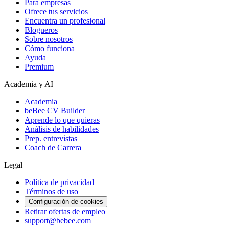
Para empresas
Ofrece tus servicios
Encuentra un profesional
Blogueros
Sobre nosotros
Cómo funciona
Ayuda
Premium
Academia y AI
Academia
beBee CV Builder
Aprende lo que quieras
Análisis de habilidades
Prep. entrevistas
Coach de Carrera
Legal
Política de privacidad
Términos de uso
Configuración de cookies
Retirar ofertas de empleo
support@bebee.com