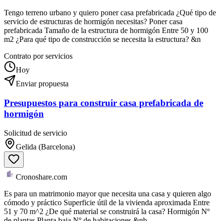
Tengo terreno urbano y quiero poner casa prefabricada ¿Qué tipo de
servicio de estructuras de hormigón necesitas? Poner casa
prefabricada Tamaño de la estructura de hormigón Entre 50 y 100
m2 ¿Para qué tipo de construcción se necesita la estructura? &n
Contrato por servicios
Hoy
Enviar propuesta
Presupuestos para construir casa prefabricada de
hormigón
Solicitud de servicio
Gelida (Barcelona)
Cronoshare.com
Es para un matrimonio mayor que necesita una casa y quieren algo
cómodo y práctico Superficie útil de la vivienda aproximada Entre
51 y 70 m^2 ¿De qué material se construirá la casa? Hormigón Nº
de plantas Planta baja Nº de habitaciones &nb