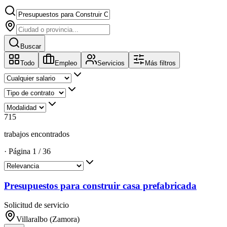
Buscar
Todo
Empleo
Servicios
Más filtros
715
trabajos encontrados
·
Página
1
/
36
Presupuestos para construir casa prefabricada
Solicitud de servicio
Villaralbo (Zamora)