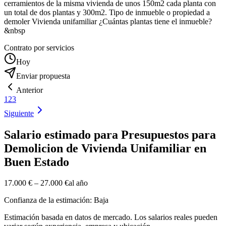
cerramientos de la misma vivienda de unos 150m2 cada planta con
un total de dos plantas y 300m2. Tipo de inmueble o propiedad a
demoler Vivienda unifamiliar ¿Cuántas plantas tiene el inmueble?
&nbsp
Contrato por servicios
Hoy
Enviar propuesta
Anterior
1
2
3
Siguiente
Salario estimado para Presupuestos para
Demolicion de Vivienda Unifamiliar en
Buen Estado
17.000 €
–
27.000 €
al año
Confianza de la estimación: Baja
Estimación basada en datos de mercado. Los salarios reales pueden