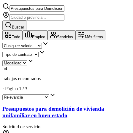
Buscar
Todo
Empleo
Servicios
Más filtros
54
trabajos encontrados
·
Página
1
/
3
Presupuestos para demolición de vivienda
unifamiliar en buen estado
Solicitud de servicio