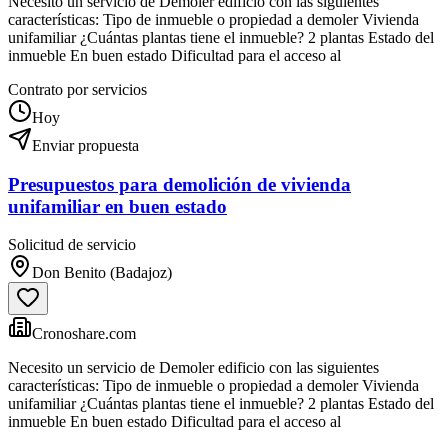
Necesito un servicio de Demoler edificio con las siguientes
características: Tipo de inmueble o propiedad a demoler Vivienda
unifamiliar ¿Cuántas plantas tiene el inmueble? 2 plantas Estado del
inmueble En buen estado Dificultad para el acceso al
Contrato por servicios
Hoy
Enviar propuesta
Presupuestos para demolición de vivienda
unifamiliar en buen estado
Solicitud de servicio
Don Benito (Badajoz)
Cronoshare.com
Necesito un servicio de Demoler edificio con las siguientes
características: Tipo de inmueble o propiedad a demoler Vivienda
unifamiliar ¿Cuántas plantas tiene el inmueble? 2 plantas Estado del
inmueble En buen estado Dificultad para el acceso al