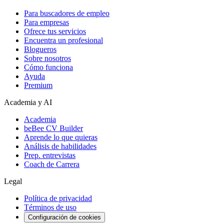
Para buscadores de empleo
Para empresas
Ofrece tus servicios
Encuentra un profesional
Blogueros
Sobre nosotros
Cómo funciona
Ayuda
Premium
Academia y AI
Academia
beBee CV Builder
Aprende lo que quieras
Análisis de habilidades
Prep. entrevistas
Coach de Carrera
Legal
Política de privacidad
Términos de uso
Configuración de cookies