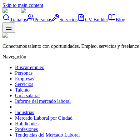
Skip to main content
Trabajos
Personas
Servicios
CV Builder
Blog
Conectamos talento con oportunidades. Empleo, servicios y freelance 
Navegación
Buscar empleo
Personas
Empresas
Servicios
Talento
Guía salarial
Informe del mercado laboral
Industrias
Mercado Laboral por Ciudad
Habilidades
Profesiones
Tendencias del Mercado Laboral