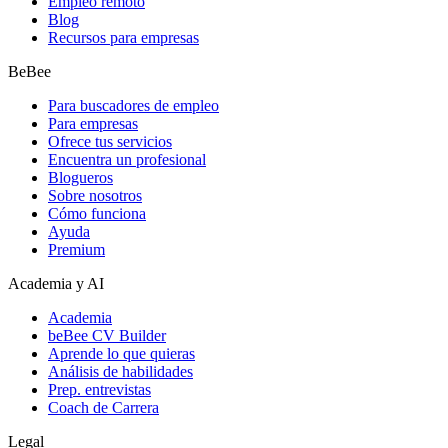
Empleo remoto
Blog
Recursos para empresas
BeBee
Para buscadores de empleo
Para empresas
Ofrece tus servicios
Encuentra un profesional
Blogueros
Sobre nosotros
Cómo funciona
Ayuda
Premium
Academia y AI
Academia
beBee CV Builder
Aprende lo que quieras
Análisis de habilidades
Prep. entrevistas
Coach de Carrera
Legal