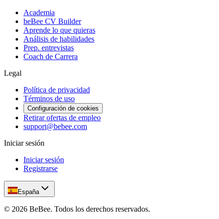
Academia
beBee CV Builder
Aprende lo que quieras
Análisis de habilidades
Prep. entrevistas
Coach de Carrera
Legal
Política de privacidad
Términos de uso
Configuración de cookies
Retirar ofertas de empleo
support@bebee.com
Iniciar sesión
Iniciar sesión
Registrarse
España
©
2026
BeBee.
Todos los derechos reservados.