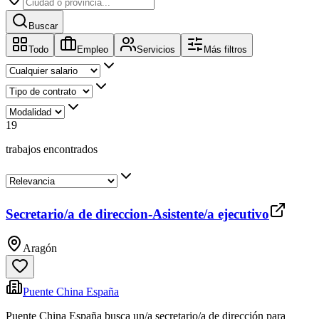
Buscar
Todo
Empleo
Servicios
Más filtros
19
trabajos encontrados
Secretario/a de direccion-Asistente/a ejecutivo
Aragón
Puente China España
Puente China España busca un/a secretario/a de dirección para