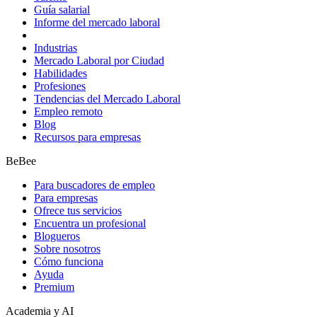
Guía salarial
Informe del mercado laboral
Industrias
Mercado Laboral por Ciudad
Habilidades
Profesiones
Tendencias del Mercado Laboral
Empleo remoto
Blog
Recursos para empresas
BeBee
Para buscadores de empleo
Para empresas
Ofrece tus servicios
Encuentra un profesional
Blogueros
Sobre nosotros
Cómo funciona
Ayuda
Premium
Academia y AI