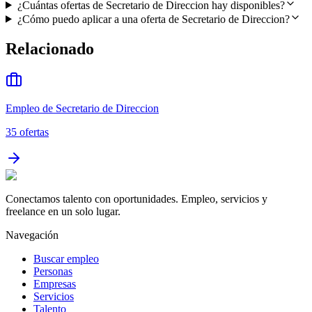
¿Cuántas ofertas de Secretario de Direccion hay disponibles?
¿Cómo puedo aplicar a una oferta de Secretario de Direccion?
Relacionado
Empleo de Secretario de Direccion
35
ofertas
Conectamos talento con oportunidades. Empleo, servicios y
freelance en un solo lugar.
Navegación
Buscar empleo
Personas
Empresas
Servicios
Talento