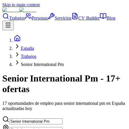
Skip to main content
Trabajos
Personas
Servicios
CV Builder
Blog
España
Trabajos
Senior International Pm
Senior International Pm - 17+
ofertas
17 oportunidades de empleo para senior international pm en España
actualizadas hoy