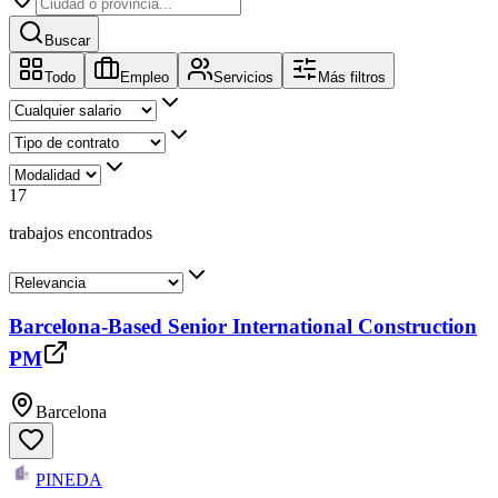
Buscar
Todo
Empleo
Servicios
Más filtros
17
trabajos encontrados
Barcelona-Based Senior International Construction
PM
Barcelona
PINEDA