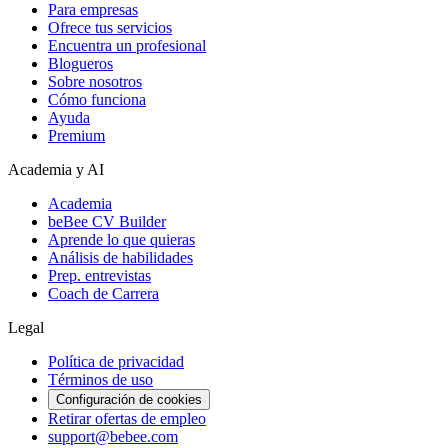
Para empresas
Ofrece tus servicios
Encuentra un profesional
Blogueros
Sobre nosotros
Cómo funciona
Ayuda
Premium
Academia y AI
Academia
beBee CV Builder
Aprende lo que quieras
Análisis de habilidades
Prep. entrevistas
Coach de Carrera
Legal
Política de privacidad
Términos de uso
Configuración de cookies
Retirar ofertas de empleo
support@bebee.com