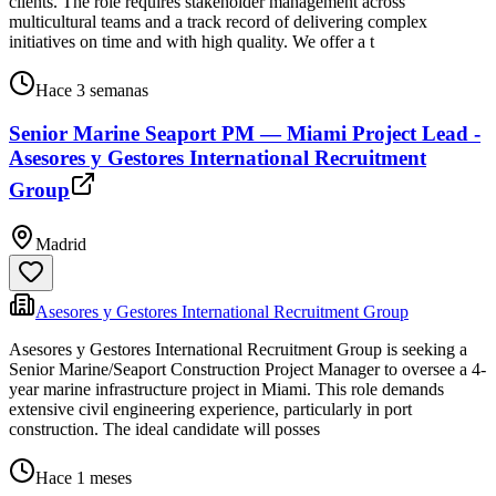
clients. The role requires stakeholder management across
multicultural teams and a track record of delivering complex
initiatives on time and with high quality. We offer a t
Hace 3 semanas
Senior Marine Seaport PM — Miami Project Lead -
Asesores y Gestores International Recruitment
Group
Madrid
Asesores y Gestores International Recruitment Group
Asesores y Gestores International Recruitment Group is seeking a
Senior Marine/Seaport Construction Project Manager to oversee a 4-
year marine infrastructure project in Miami. This role demands
extensive civil engineering experience, particularly in port
construction. The ideal candidate will posses
Hace 1 meses