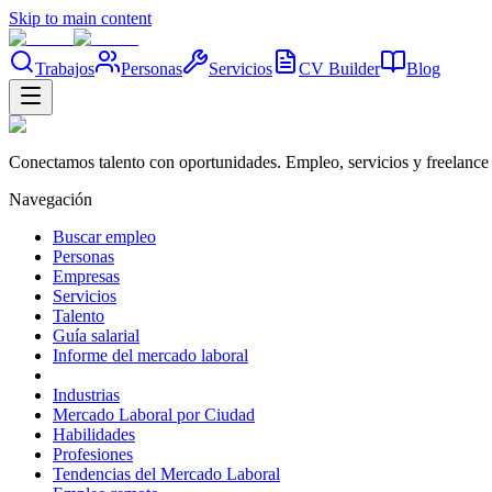
Skip to main content
Trabajos
Personas
Servicios
CV Builder
Blog
Conectamos talento con oportunidades. Empleo, servicios y freelance 
Navegación
Buscar empleo
Personas
Empresas
Servicios
Talento
Guía salarial
Informe del mercado laboral
Industrias
Mercado Laboral por Ciudad
Habilidades
Profesiones
Tendencias del Mercado Laboral