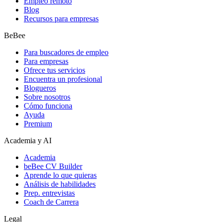
Empleo remoto
Blog
Recursos para empresas
BeBee
Para buscadores de empleo
Para empresas
Ofrece tus servicios
Encuentra un profesional
Blogueros
Sobre nosotros
Cómo funciona
Ayuda
Premium
Academia y AI
Academia
beBee CV Builder
Aprende lo que quieras
Análisis de habilidades
Prep. entrevistas
Coach de Carrera
Legal