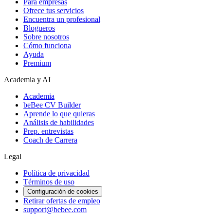
Para empresas
Ofrece tus servicios
Encuentra un profesional
Blogueros
Sobre nosotros
Cómo funciona
Ayuda
Premium
Academia y AI
Academia
beBee CV Builder
Aprende lo que quieras
Análisis de habilidades
Prep. entrevistas
Coach de Carrera
Legal
Política de privacidad
Términos de uso
Configuración de cookies
Retirar ofertas de empleo
support@bebee.com