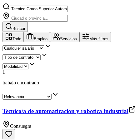
Buscar
Todo
Empleo
Servicios
Más filtros
1
trabajo encontrado
Tecnico/a de automatizacion y robotica industrial
Consuegra