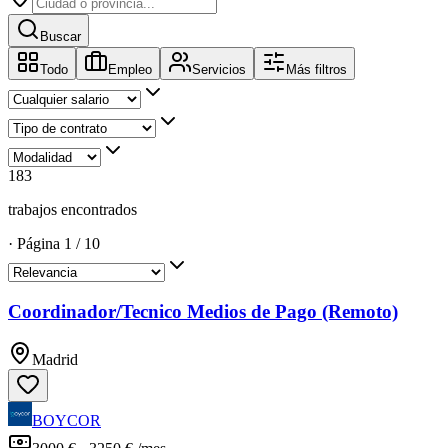
Buscar
Todo
Empleo
Servicios
Más filtros
183
trabajos encontrados
·
Página
1
/
10
Coordinador/Tecnico Medios de Pago (Remoto)
Madrid
BOYCOR