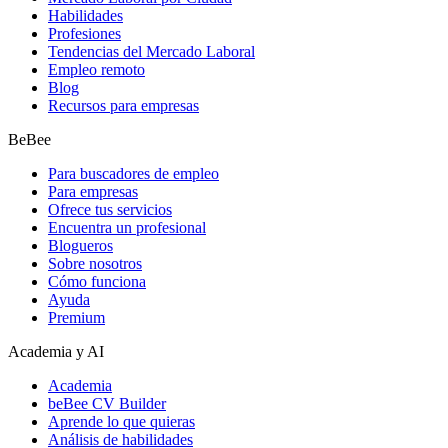
Habilidades
Profesiones
Tendencias del Mercado Laboral
Empleo remoto
Blog
Recursos para empresas
BeBee
Para buscadores de empleo
Para empresas
Ofrece tus servicios
Encuentra un profesional
Blogueros
Sobre nosotros
Cómo funciona
Ayuda
Premium
Academia y AI
Academia
beBee CV Builder
Aprende lo que quieras
Análisis de habilidades