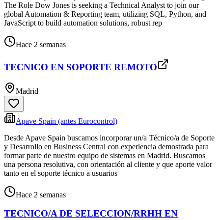
The Role Dow Jones is seeking a Technical Analyst to join our
global Automation & Reporting team, utilizing SQL, Python, and
JavaScript to build automation solutions, robust rep
Hace 2 semanas
TECNICO EN SOPORTE REMOTO
Madrid
Apave Spain (antes Eurocontrol)
Desde Apave Spain buscamos incorporar un/a Técnico/a de Soporte
y Desarrollo en Business Central con experiencia demostrada para
formar parte de nuestro equipo de sistemas en Madrid. Buscamos
una persona resolutiva, con orientación al cliente y que aporte valor
tanto en el soporte técnico a usuarios
Hace 2 semanas
TECNICO/A DE SELECCION/RRHH EN