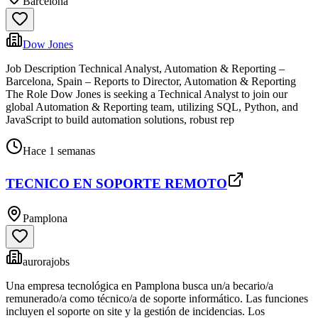
Barcelona
Dow Jones
Job Description Technical Analyst, Automation & Reporting –
Barcelona, Spain – Reports to Director, Automation & Reporting
The Role Dow Jones is seeking a Technical Analyst to join our
global Automation & Reporting team, utilizing SQL, Python, and
JavaScript to build automation solutions, robust rep
Hace 1 semanas
TECNICO EN SOPORTE REMOTO
Pamplona
aurorajobs
Una empresa tecnológica en Pamplona busca un/a becario/a
remunerado/a como técnico/a de soporte informático. Las funciones
incluyen el soporte on site y la gestión de incidencias. Los