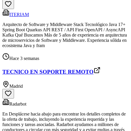
ITERIAM
Arquitecto de Software y Middleware Stack Tecnológico Java 17+
Spring Boot Quarkus API REST / API First OpenAPI / AsyncAPI
Kafka Qué Buscamos Más de 5 años de experiencia en arquitectura
de microservicios de Software y Middleware. Experiencia sólida en
ecosistema Java y fram
Hace 3 semanas
TECNICO EN SOPORTE REMOTO
Madrid
Radarbot
En Desplácese hacia abajo para encontrar los detalles completos de
la oferta de trabajo, incluyendo la experiencia requerida y las
funciones y tareas asociadas. Radarbot ayudamos a millones de
conductores a circular con más seguridad y a evitar multas a través