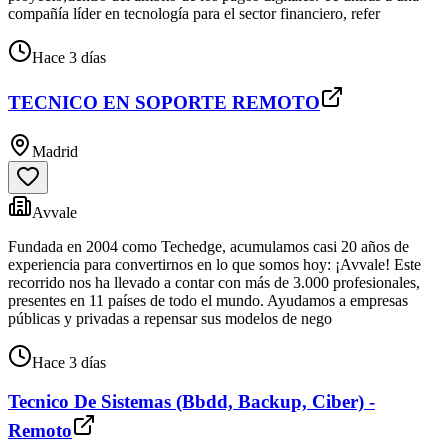
compañía líder en tecnología para el sector financiero, refer
Hace 3 días
TECNICO EN SOPORTE REMOTO
Madrid
Avvale
Fundada en 2004 como Techedge, acumulamos casi 20 años de
experiencia para convertirnos en lo que somos hoy: ¡Avvale! Este
recorrido nos ha llevado a contar con más de 3.000 profesionales,
presentes en 11 países de todo el mundo. Ayudamos a empresas
públicas y privadas a repensar sus modelos de nego
Hace 3 días
Tecnico De Sistemas (Bbdd, Backup, Ciber) -
Remoto