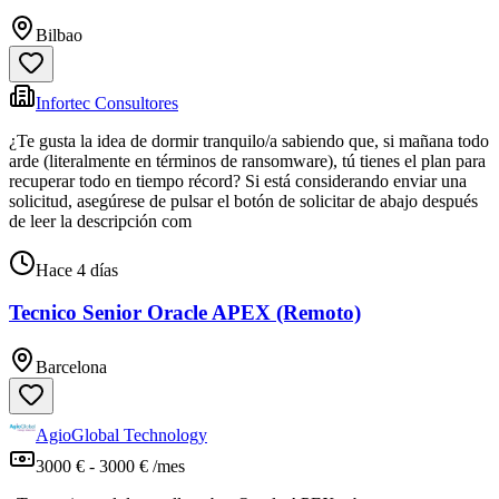
Bilbao
Infortec Consultores
¿Te gusta la idea de dormir tranquilo/a sabiendo que, si mañana todo
arde (literalmente en términos de ransomware), tú tienes el plan para
recuperar todo en tiempo récord? Si está considerando enviar una
solicitud, asegúrese de pulsar el botón de solicitar de abajo después
de leer la descripción com
Hace 4 días
Tecnico Senior Oracle APEX (Remoto)
Barcelona
AgioGlobal Technology
3000 € - 3000 € /mes