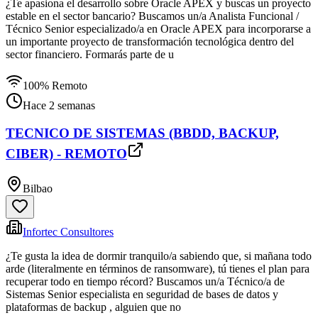
¿Te apasiona el desarrollo sobre Oracle APEX y buscas un proyecto
estable en el sector bancario? Buscamos un/a Analista Funcional /
Técnico Senior especializado/a en Oracle APEX para incorporarse a
un importante proyecto de transformación tecnológica dentro del
sector financiero. Formarás parte de u
100% Remoto
Hace 2 semanas
TECNICO DE SISTEMAS (BBDD, BACKUP,
CIBER) - REMOTO
Bilbao
Infortec Consultores
¿Te gusta la idea de dormir tranquilo/a sabiendo que, si mañana todo
arde (literalmente en términos de ransomware), tú tienes el plan para
recuperar todo en tiempo récord? Buscamos un/a Técnico/a de
Sistemas Senior especialista en seguridad de bases de datos y
plataformas de backup , alguien que no