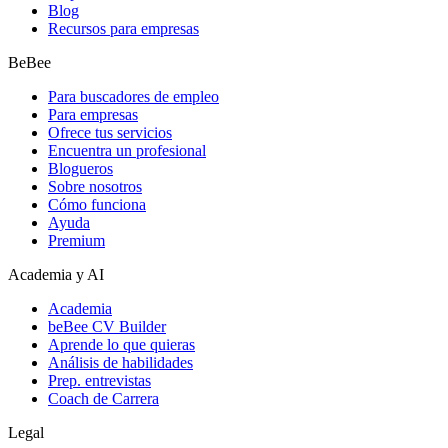
Blog
Recursos para empresas
BeBee
Para buscadores de empleo
Para empresas
Ofrece tus servicios
Encuentra un profesional
Blogueros
Sobre nosotros
Cómo funciona
Ayuda
Premium
Academia y AI
Academia
beBee CV Builder
Aprende lo que quieras
Análisis de habilidades
Prep. entrevistas
Coach de Carrera
Legal