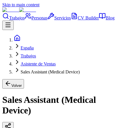
Skip to main content
Trabajos
Personas
Servicios
CV Builder
Blog
España
Trabajos
Asistente de Ventas
Sales Assistant (Medical Device)
Volver
Sales Assistant (Medical
Device)