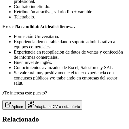
profesional.
Contrato indefinido.
Retribución atractiva, salario fijo + variable.
Teletrabajo.
Eres el/la candidato/a ideal si tienes…
Formación Universitaria.
Experiencia demostrable dando soporte administrativo a
equipos comerciales.
Experiencia en recopilación de datos de ventas y confección
de informes comerciales.
Buen nivel de inglés.
Conocimientos avanzados de Excel, Salesforce y SAP.
Se valorará muy positivamente el tener experiencia con
concursos públicos y/o trabajando en empresas del sector
salut.
¿Te interesa este puesto?
Aplicar
Adapta mi CV a esta oferta
Relacionado