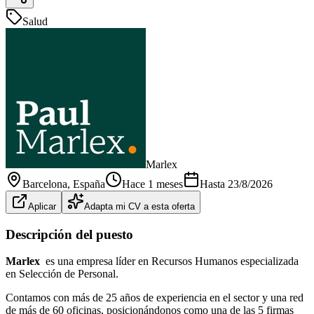
Salud
Marlex
Barcelona
, España
Hace 1 meses
Hasta
23/8/2026
Aplicar
Adapta mi CV a esta oferta
Descripción del puesto
Marlex
es una empresa líder en Recursos Humanos especializada
en Selección de Personal.
Contamos con más de 25 años de experiencia en el sector y una red
de más de 60 oficinas, posicionándonos como una de las 5 firmas