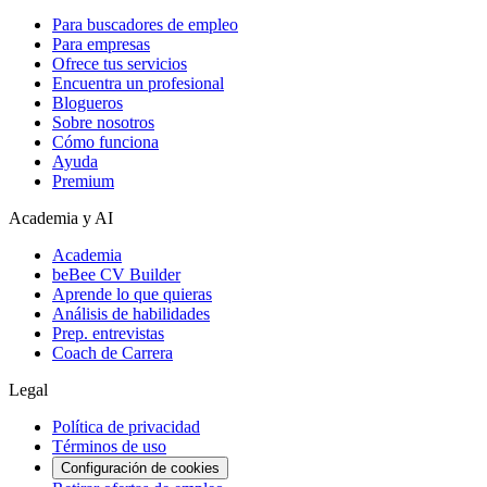
Para buscadores de empleo
Para empresas
Ofrece tus servicios
Encuentra un profesional
Blogueros
Sobre nosotros
Cómo funciona
Ayuda
Premium
Academia y AI
Academia
beBee CV Builder
Aprende lo que quieras
Análisis de habilidades
Prep. entrevistas
Coach de Carrera
Legal
Política de privacidad
Términos de uso
Configuración de cookies