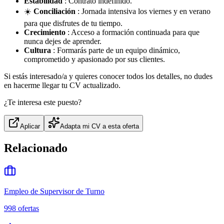
Estabilidad
: Contrato indefinido.
☀️
Conciliación
: Jornada intensiva los viernes y en verano
para que disfrutes de tu tiempo.
Crecimiento
: Acceso a formación continuada para que
nunca dejes de aprender.
Cultura
: Formarás parte de un equipo dinámico,
comprometido y apasionado por sus clientes.
Si estás interesado/a y quieres conocer todos los detalles, no dudes
en hacerme llegar tu CV actualizado.
¿Te interesa este puesto?
Aplicar
Adapta mi CV a esta oferta
Relacionado
Empleo de Supervisor de Turno
998
ofertas