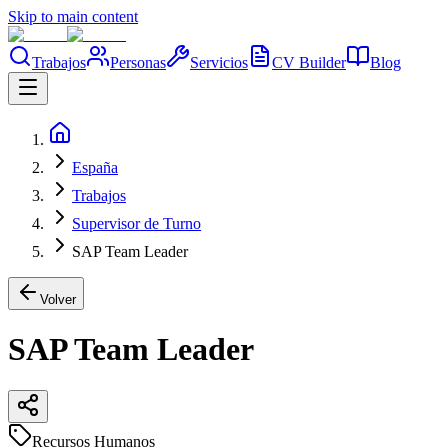
Skip to main content
Trabajos
Personas
Servicios
CV Builder
Blog
España
Trabajos
Supervisor de Turno
SAP Team Leader
Volver
SAP Team Leader
Recursos Humanos