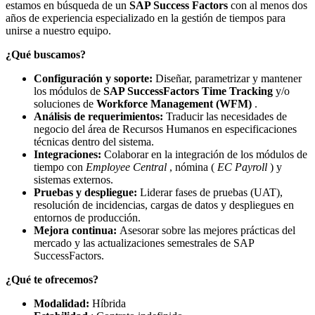
estamos en búsqueda de un
SAP Success Factors
con al menos dos
años de experiencia especializado en la gestión de tiempos para
unirse a nuestro equipo.
¿Qué buscamos?
Configuración y soporte:
Diseñar, parametrizar y mantener
los módulos de
SAP SuccessFactors Time Tracking
y/o
soluciones de
Workforce Management (WFM)
.
Análisis de requerimientos:
Traducir las necesidades de
negocio del área de Recursos Humanos en especificaciones
técnicas dentro del sistema.
Integraciones:
Colaborar en la integración de los módulos de
tiempo con
Employee Central
, nómina (
EC Payroll
) y
sistemas externos.
Pruebas y despliegue:
Liderar fases de pruebas (UAT),
resolución de incidencias, cargas de datos y despliegues en
entornos de producción.
Mejora continua:
Asesorar sobre las mejores prácticas del
mercado y las actualizaciones semestrales de SAP
SuccessFactors.
¿Qué te ofrecemos?
Modalidad:
Híbrida