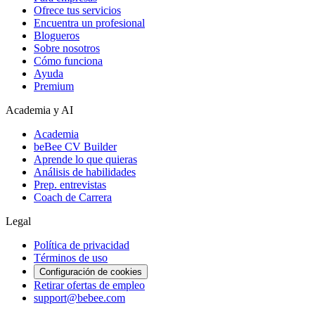
Ofrece tus servicios
Encuentra un profesional
Blogueros
Sobre nosotros
Cómo funciona
Ayuda
Premium
Academia y AI
Academia
beBee CV Builder
Aprende lo que quieras
Análisis de habilidades
Prep. entrevistas
Coach de Carrera
Legal
Política de privacidad
Términos de uso
Configuración de cookies
Retirar ofertas de empleo
support@bebee.com