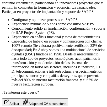
continuo crecimiento, participando en innovadores proyectos que te
permitirán completar tu formación y potenciar tus capacidades.
Participar en proyectos de implantación y soporte de SAP PS.
Configurar y optimizar procesos en SAP PS.
Experiencia mínima de 5 años como consultor SAP PS.
Conocimiento sólido en implantación, configuración y soporte
de SAP Project System (PS).
Experiencia en análisis funcional y toma de requerimientos.
Capacidad de trabajo en equipo y comunicación con cliente.
100% remoto (Se valorará positivamente certificado 33% de
discapacidad) En Aubay somos una multinacional de servicios
digitales (DSC) fundada en 1998. Desde el asesoramiento
hasta todo tipo de proyectos tecnológicos, acompañamos la
transformación y modernización de los sistemas de
información en todos los sectores, incluidos la industria, I +
D, telecomunicaciones e infraestructura, y especialmente los
principales bancos y compañías de seguros, que representan
más del 80% de nuestra facturación francesa. y el 65% de
nuestra facturación europea.
¿Te interesa este puesto?
Aplicar
Adapta mi CV a esta oferta