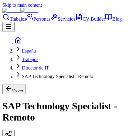
Skip to main content
Trabajos
Personas
Servicios
CV Builder
Blog
España
Trabajos
Director de IT
SAP Technology Specialist - Remoto
Volver
SAP Technology Specialist -
Remoto