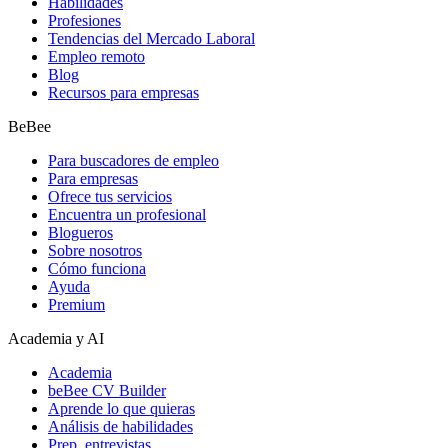
Habilidades
Profesiones
Tendencias del Mercado Laboral
Empleo remoto
Blog
Recursos para empresas
BeBee
Para buscadores de empleo
Para empresas
Ofrece tus servicios
Encuentra un profesional
Blogueros
Sobre nosotros
Cómo funciona
Ayuda
Premium
Academia y AI
Academia
beBee CV Builder
Aprende lo que quieras
Análisis de habilidades
Prep. entrevistas