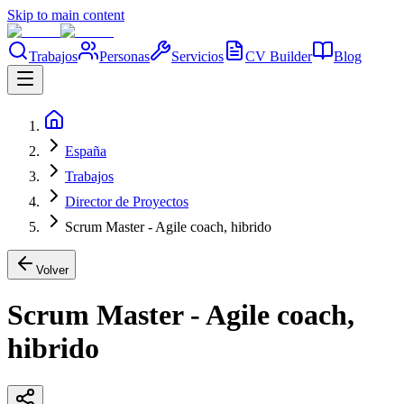
Skip to main content
Trabajos
Personas
Servicios
CV Builder
Blog
España
Trabajos
Director de Proyectos
Scrum Master - Agile coach, hibrido
Volver
Scrum Master - Agile coach,
hibrido