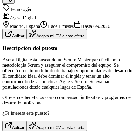
Tecnología
Ayesa Digital
Madrid
, España
Hace 1 meses
Hasta
6/9/2026
Aplicar
Adapta mi CV a esta oferta
Descripción del puesto
Ayesa Digital está buscando un Scrum Master para facilitar la
metodología Scrum y asegurar el compromiso del equipo. Se
ofrecerá un entorno híbrido de trabajo y oportunidades de desarrollo.
El candidato ideal debe dominar el inglés y tener un alto
conocimiento de las prácticas Agile y Scrum. Se evalúan
postulaciones desde cualquier lugar de España.
Ofrecemos beneficios como compensación flexible y programas de
desarrollo profesional.
¿Te interesa este puesto?
Aplicar
Adapta mi CV a esta oferta