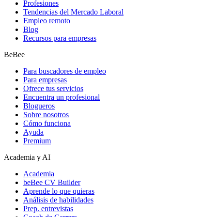
Profesiones
Tendencias del Mercado Laboral
Empleo remoto
Blog
Recursos para empresas
BeBee
Para buscadores de empleo
Para empresas
Ofrece tus servicios
Encuentra un profesional
Blogueros
Sobre nosotros
Cómo funciona
Ayuda
Premium
Academia y AI
Academia
beBee CV Builder
Aprende lo que quieras
Análisis de habilidades
Prep. entrevistas