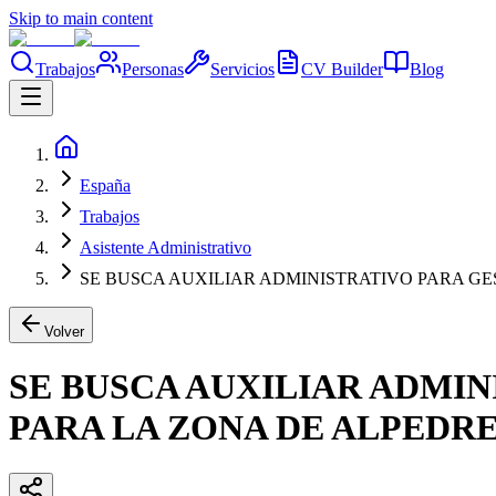
Skip to main content
Trabajos
Personas
Servicios
CV Builder
Blog
España
Trabajos
Asistente Administrativo
SE BUSCA AUXILIAR ADMINISTRATIVO PARA GE
Volver
SE BUSCA AUXILIAR ADMIN
PARA LA ZONA DE ALPEDR