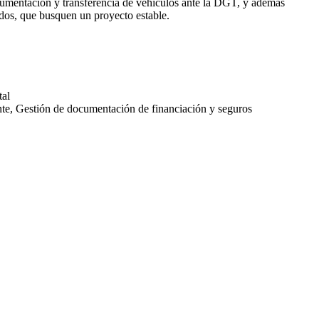
cumentación y transferencia de vehiculos ante la DGT, y ademas
s, que busquen un proyecto estable.
tal
ente, Gestión de documentación de financiación y seguros