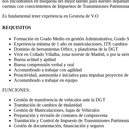
nos encontramos en búsqueda del mejor talento para nuestro departam
cuentas con conocimientos de Impuestos de Transmisiones Patrim
Es fundamental tener experiencia en Gestoria de V.O
REQUISITOS
Formación en Grado Medio en gestión Adminsitrativa, Grado S
Experiencia mínima de 1 año en matriculaciones, ITP, cambios d
Dominio de herramientas Office, y plataforma de la DGT
Vivir en Collado Villalba, zona noreste de Madrid, o por la si
Buena actitud y aptitud
Buena comprensión verbal y oral
Acostumbrado a trabajar con agilidad
Proactividad, autonomía e iniciativa para impulsar proyectos d
Acostumbrado a trabajar en equipo
FUNCIONES:
Gestión de transferencia de vehiculos ante la DGT
Tramitación de cambios de titularidad
Gestión de Matriculaciones, bajas de Vehiculos
Preparación y revisión de contratos de compraventa
Tramitación y Control de Impuesto de Transmisiones Patrimoni
Gestón de documentación, financiación y seguros