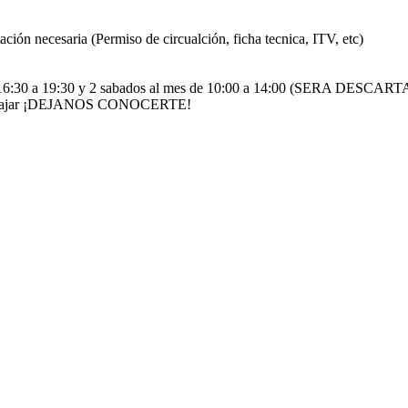
ción necesaria (Permiso de circualción, ficha tecnica, ITV, etc)
 de 16:30 a 19:30 y 2 sabados al mes de 10:00 a 14:00 (SERA
s encajar ¡DEJANOS CONOCERTE!