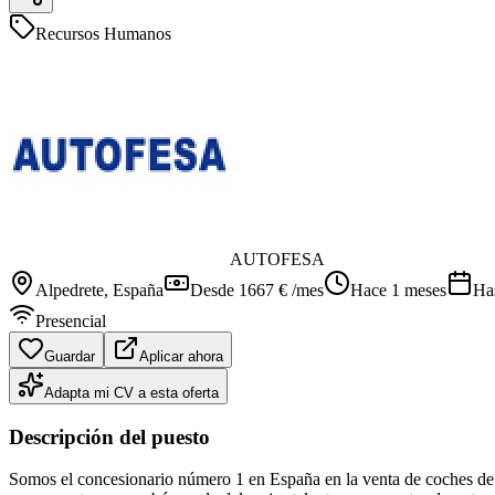
Recursos Humanos
AUTOFESA
Alpedrete
, España
Desde 1667 € /mes
Hace 1 meses
Ha
Presencial
Guardar
Aplicar ahora
Adapta mi CV a esta oferta
Descripción del puesto
Somos el concesionario número 1 en España en la venta de coches de