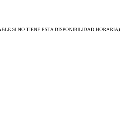
 DESCARTABLE SI NO TIENE ESTA DISPONIBILIDAD HORARIA)