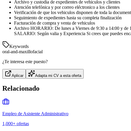
Archivo y custodia de expedientes de vehiculos y clientes
Atención telefónica y por correo eléctronico a los clientes
Verificación de que los vehiculos disponen de toda la documenta
Seguimiento de expedientes hasta su completa finalización
Facturación de compra y venta de vehiculos
Archivo HORARIO: De lunes a Viernes de 9:30 a 14:00 y
SALARIO: Según valia y Experiencia Si crees que puede
Keywords
oral-and-maxillofacial
¿Te interesa este puesto?
Aplicar
Adapta mi CV a esta oferta
Relacionado
Empleo de Asistente Administrativo
1,000+
ofertas