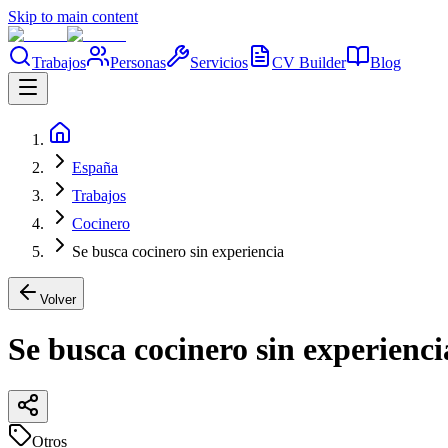
Skip to main content
Trabajos
Personas
Servicios
CV Builder
Blog
España
Trabajos
Cocinero
Se busca cocinero sin experiencia
Volver
Se busca cocinero sin experienci
Otros