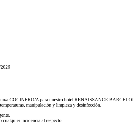
/2026
/a COCINERO/A para nuestro hotel RENAISSANCE BARCELONA FIRA
 temperaturas, manipulación y limpieza y desinfección.
gente.
 cualquier incidencia al respecto.