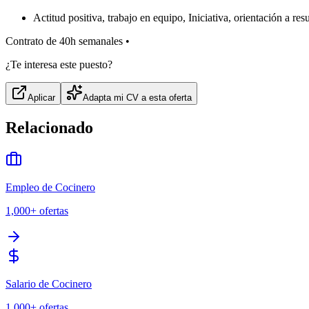
Actitud positiva, trabajo en equipo, Iniciativa, orientación a res
Contrato de 40h semanales •
¿Te interesa este puesto?
Aplicar
Adapta mi CV a esta oferta
Relacionado
Empleo de Cocinero
1,000+
ofertas
Salario de Cocinero
1,000+
ofertas