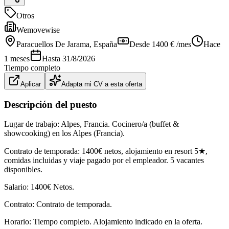
Otros
Wemovewise
Paracuellos De Jarama
, España
Desde 1400 € /mes
Hace
1 meses
Hasta
31/8/2026
Tiempo completo
Aplicar
Adapta mi CV a esta oferta
Descripción del puesto
Lugar de trabajo: Alpes, Francia. Cocinero/a (buffet &
showcooking) en los Alpes (Francia).
Contrato de temporada: 1400€ netos, alojamiento en resort 5★,
comidas incluidas y viaje pagado por el empleador. 5 vacantes
disponibles.
Salario: 1400€ Netos.
Contrato: Contrato de temporada.
Horario: Tiempo completo. Alojamiento indicado en la oferta.