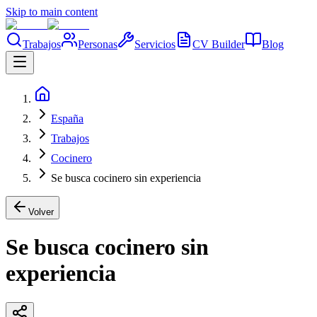
Skip to main content
Trabajos
Personas
Servicios
CV Builder
Blog
España
Trabajos
Cocinero
Se busca cocinero sin experiencia
Volver
Se busca cocinero sin
experiencia