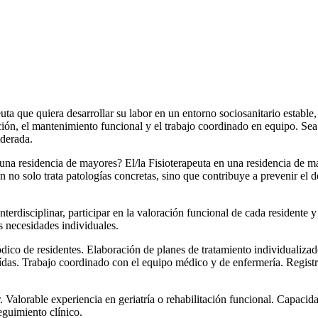
ta que quiera desarrollar su labor en un entorno sociosanitario estable, 
n, el mantenimiento funcional y el trabajo coordinado en equipo. Sea u
iderada.
una residencia de mayores? El/la Fisioterapeuta en una residencia de ma
ón no solo trata patologías concretas, sino que contribuye a prevenir el
terdisciplinar, participar en la valoración funcional de cada residente 
s necesidades individuales.
dico de residentes. Elaboración de planes de tratamiento individualizad
as. Trabajo coordinado con el equipo médico y de enfermería. Registro
Valorable experiencia en geriatría o rehabilitación funcional. Capacidad
guimiento clínico.