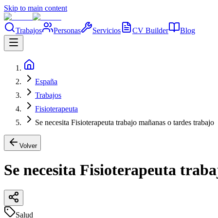
Skip to main content
Trabajos
Personas
Servicios
CV Builder
Blog
España
Trabajos
Fisioterapeuta
Se necesita Fisioterapeuta trabajo mañanas o tardes trabajo
Volver
Se necesita Fisioterapeuta trab
Salud