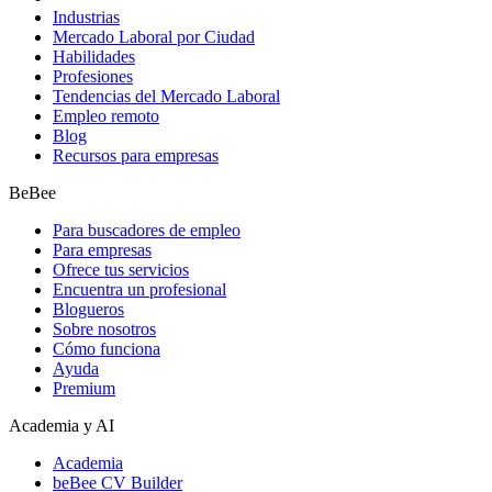
Industrias
Mercado Laboral por Ciudad
Habilidades
Profesiones
Tendencias del Mercado Laboral
Empleo remoto
Blog
Recursos para empresas
BeBee
Para buscadores de empleo
Para empresas
Ofrece tus servicios
Encuentra un profesional
Blogueros
Sobre nosotros
Cómo funciona
Ayuda
Premium
Academia y AI
Academia
beBee CV Builder