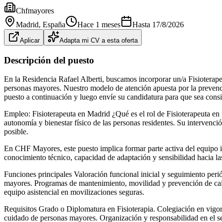
Chfmayores
Madrid
, España
Hace 1 meses
Hasta
17/8/2026
Aplicar
Adapta mi CV a esta oferta
Descripción del puesto
En la Residencia Rafael Alberti, buscamos incorporar un/a Fisioterapeu
personas mayores. Nuestro modelo de atención apuesta por la prevenció
puesto a continuación y luego envíe su candidatura para que sea cons
Empleo: Fisioterapeuta en Madrid ¿Qué es el rol de Fisioterapeuta en 
autonomía y bienestar físico de las personas residentes. Su intervenci
posible.
En CHF Mayores, este puesto implica formar parte activa del equipo in
conocimiento técnico, capacidad de adaptación y sensibilidad hacia la
Funciones principales Valoración funcional inicial y seguimiento perió
mayores. Programas de mantenimiento, movilidad y prevención de caíd
equipo asistencial en movilizaciones seguras.
Requisitos Grado o Diplomatura en Fisioterapia. Colegiación en vigor. 
cuidado de personas mayores. Organización y responsabilidad en el se