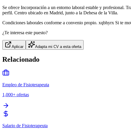
Se ofrece Incorporación a un entorno laboral estable y profesional. 
perfil. Centro ubicado en Madrid, junto a la Dehesa de la Villa.
Condiciones laborales conforme a convenio propio. xqbhyrx Si te moti
¿Te interesa este puesto?
Aplicar
Adapta mi CV a esta oferta
Relacionado
Empleo de Fisioterapeuta
1,000+
ofertas
Salario de Fisioterapeuta