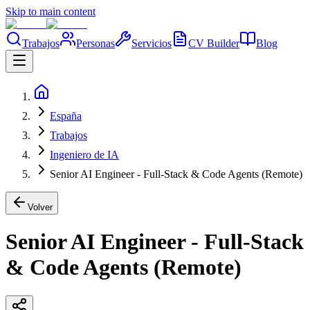
Skip to main content
Trabajos
Personas
Servicios
CV Builder
Blog
España
Trabajos
Ingeniero de IA
Senior AI Engineer - Full-Stack & Code Agents (Remote)
Volver
Senior AI Engineer - Full-Stack
& Code Agents (Remote)