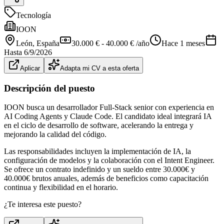
Tecnología
IOON
León
, España
30.000 € - 40.000 € /año
Hace 1 meses
Hasta
6/9/2026
Aplicar
Adapta mi CV a esta oferta
Descripción del puesto
IOON busca un desarrollador Full-Stack senior con experiencia en
AI Coding Agents y Claude Code. El candidato ideal integrará IA
en el ciclo de desarrollo de software, acelerando la entrega y
mejorando la calidad del código.
Las responsabilidades incluyen la implementación de IA, la
configuración de modelos y la colaboración con el Intent Engineer.
Se ofrece un contrato indefinido y un sueldo entre 30.000€ y
40.000€ brutos anuales, además de beneficios como capacitación
continua y flexibilidad en el horario.
¿Te interesa este puesto?