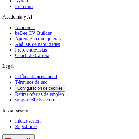
Ayuda
Premium
Academia y AI
Academia
beBee CV Builder
Aprende lo que quieras
Análisis de habilidades
Prep. entrevistas
Coach de Carrera
Legal
Política de privacidad
Términos de uso
Configuración de cookies
Retirar ofertas de empleo
support@bebee.com
Iniciar sesión
Iniciar sesión
Registrarse