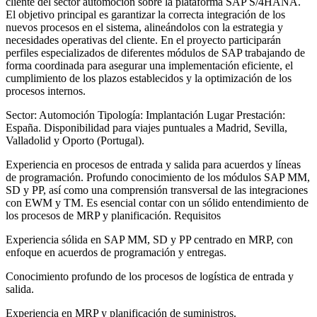
cliente del sector automoción sobre la plataforma SAP S/4HANA.
El objetivo principal es garantizar la correcta integración de los
nuevos procesos en el sistema, alineándolos con la estrategia y
necesidades operativas del cliente. En el proyecto participarán
perfiles especializados de diferentes módulos de SAP trabajando de
forma coordinada para asegurar una implementación eficiente, el
cumplimiento de los plazos establecidos y la optimización de los
procesos internos.
Sector: Automoción Tipología: Implantación Lugar Prestación:
España. Disponibilidad para viajes puntuales a Madrid, Sevilla,
Valladolid y Oporto (Portugal).
Experiencia en procesos de entrada y salida para acuerdos y líneas
de programación. Profundo conocimiento de los módulos SAP MM,
SD y PP, así como una comprensión transversal de las integraciones
con EWM y TM. Es esencial contar con un sólido entendimiento de
los procesos de MRP y planificación. Requisitos
Experiencia sólida en SAP MM, SD y PP centrado en MRP, con
enfoque en acuerdos de programación y entregas.
Conocimiento profundo de los procesos de logística de entrada y
salida.
Experiencia en MRP y planificación de suministros.