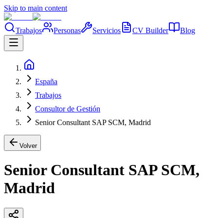
Skip to main content
Trabajos
Personas
Servicios
CV Builder
Blog
España
Trabajos
Consultor de Gestión
Senior Consultant SAP SCM, Madrid
Volver
Senior Consultant SAP SCM,
Madrid