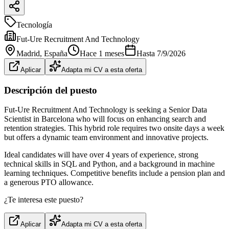
Tecnología
Fut-Ure Recruitment And Technology
Madrid
, España
Hace 1 meses
Hasta
7/9/2026
Aplicar
Adapta mi CV a esta oferta
Descripción del puesto
Fut-Ure Recruitment And Technology is seeking a Senior Data
Scientist in Barcelona who will focus on enhancing search and
retention strategies. This hybrid role requires two onsite days a week
but offers a dynamic team environment and innovative projects.
Ideal candidates will have over 4 years of experience, strong
technical skills in SQL and Python, and a background in machine
learning techniques. Competitive benefits include a pension plan and
a generous PTO allowance.
¿Te interesa este puesto?
Aplicar
Adapta mi CV a esta oferta