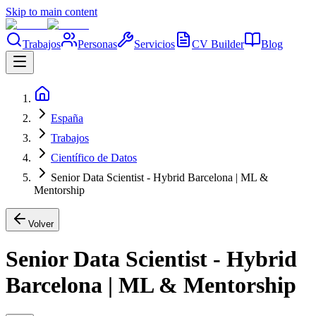
Skip to main content
Trabajos
Personas
Servicios
CV Builder
Blog
España
Trabajos
Científico de Datos
Senior Data Scientist - Hybrid Barcelona | ML &
Mentorship
Volver
Senior Data Scientist - Hybrid
Barcelona | ML & Mentorship