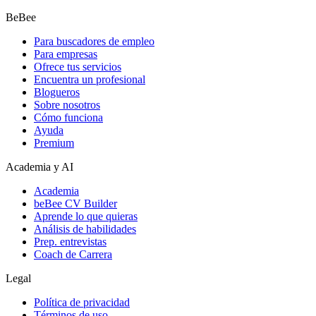
BeBee
Para buscadores de empleo
Para empresas
Ofrece tus servicios
Encuentra un profesional
Blogueros
Sobre nosotros
Cómo funciona
Ayuda
Premium
Academia y AI
Academia
beBee CV Builder
Aprende lo que quieras
Análisis de habilidades
Prep. entrevistas
Coach de Carrera
Legal
Política de privacidad
Términos de uso