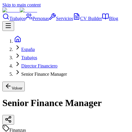
Skip to main content
Trabajos
Personas
Servicios
CV Builder
Blog
España
Trabajos
Director Financiero
Senior Finance Manager
Volver
Senior Finance Manager
Finanzas