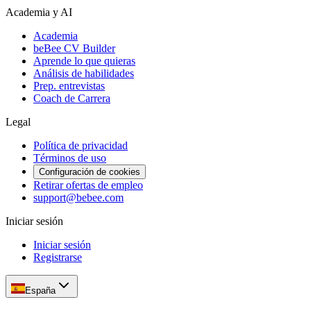
Academia y AI
Academia
beBee CV Builder
Aprende lo que quieras
Análisis de habilidades
Prep. entrevistas
Coach de Carrera
Legal
Política de privacidad
Términos de uso
Configuración de cookies
Retirar ofertas de empleo
support@bebee.com
Iniciar sesión
Iniciar sesión
Registrarse
España