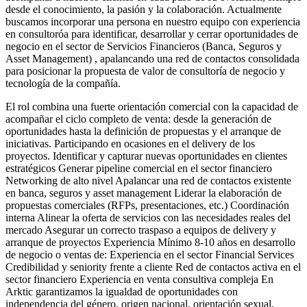
desde el conocimiento, la pasión y la colaboración. Actualmente
buscamos incorporar una persona en nuestro equipo con experiencia
en consultoróa para identificar, desarrollar y cerrar oportunidades de
negocio en el sector de Servicios Financieros (Banca, Seguros y
Asset Management) , apalancando una red de contactos consolidada
para posicionar la propuesta de valor de consultoría de negocio y
tecnología de la compañía.
El rol combina una fuerte orientación comercial con la capacidad de
acompañar el ciclo completo de venta: desde la generación de
oportunidades hasta la definición de propuestas y el arranque de
iniciativas. Participando en ocasiones en el delivery de los
proyectos. Identificar y capturar nuevas oportunidades en clientes
estratégicos Generar pipeline comercial en el sector financiero
Networking de alto nivel Apalancar una red de contactos existente
en banca, seguros y asset management Liderar la elaboración de
propuestas comerciales (RFPs, presentaciones, etc.) Coordinación
interna Alinear la oferta de servicios con las necesidades reales del
mercado Asegurar un correcto traspaso a equipos de delivery y
arranque de proyectos Experiencia Mínimo 8-10 años en desarrollo
de negocio o ventas de: Experiencia en el sector Financial Services
Credibilidad y seniority frente a cliente Red de contactos activa en el
sector financiero Experiencia en venta consultiva compleja En
Arktic garantizamos la igualdad de oportunidades con
independencia del género, origen nacional, orientación sexual,