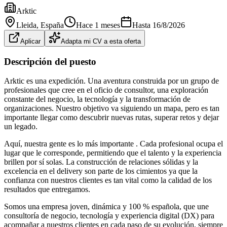
Arktic
Lleida
, España
Hace 1 meses
Hasta
16/8/2026
Aplicar
Adapta mi CV a esta oferta
Descripción del puesto
Arktic es una expedición. Una aventura construida por un grupo de
profesionales que cree en el oficio de consultor, una exploración
constante del negocio, la tecnología y la transformación de
organizaciones. Nuestro objetivo va siguiendo un mapa, pero es tan
importante llegar como descubrir nuevas rutas, superar retos y dejar
un legado.
Aquí, nuestra gente es lo más importante . Cada profesional ocupa el
lugar que le corresponde, permitiendo que el talento y la experiencia
brillen por sí solas. La construcción de relaciones sólidas y la
excelencia en el delivery son parte de los cimientos ya que la
confianza con nuestros clientes es tan vital como la calidad de los
resultados que entregamos.
Somos una empresa joven, dinámica y 100 % española, que une
consultoría de negocio, tecnología y experiencia digital (DX) para
acompañar a nuestros clientes en cada paso de su evolución, siempre